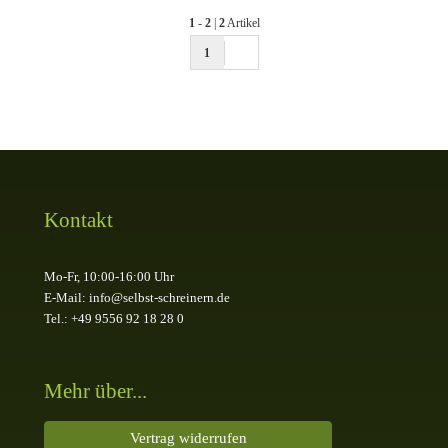
1
-
2
|
2
Artikel
1
Kontakt
Mo-Fr, 10:00-16:00 Uhr
E-Mail: info@selbst-schreinern.de
Tel.: +49 9556 92 18 28 0
Mehr über...
Vertrag widerrufen