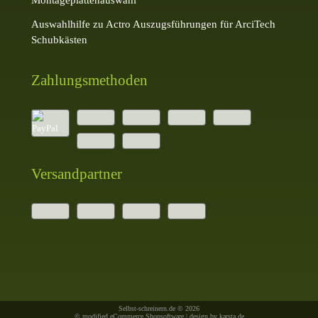
Auswahlhilfe zu Actro Auszugsführungen für ArciTech
Schubkästen
Zahlungsmethoden
Versandpartner
Selbst-schreinern.de © 2026
© modified eCommerce Shopsoftware | design by
karsta.de