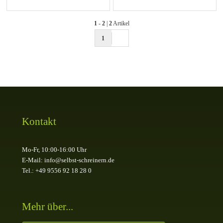
1
-
2
|
2
Artikel
1
Kontakt
Mo-Fr, 10:00-16:00 Uhr
E-Mail: info@selbst-schreinern.de
Tel.: +49 9556 92 18 28 0
Mehr über...