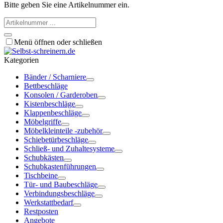
Bitte geben Sie eine Artikelnummer ein.
Menü öffnen oder schließen
Kategorien
Bänder / Scharniere
Bettbeschläge
Konsolen / Garderoben
Kistenbeschläge
Klappenbeschläge
Möbelgriffe
Möbelkleinteile -zubehör
Schiebetürbeschläge
Schließ- und Zuhaltesysteme
Schubkästen
Schubkastenführungen
Tischbeine
Tür- und Baubeschläge
Verbindungsbeschläge
Werkstattbedarf
Restposten
Angebote