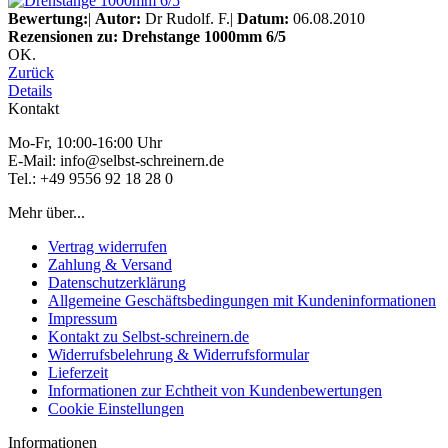
Bewertung:
|
Autor:
Dr Rudolf. F.
|
Datum:
06.08.2010
Rezensionen zu: Drehstange 1000mm 6/5
OK.
Zurück
Details
Kontakt
Mo-Fr, 10:00-16:00 Uhr
E-Mail: info@selbst-schreinern.de
Tel.: +49 9556 92 18 28 0
Mehr über...
Vertrag widerrufen
Zahlung & Versand
Datenschutzerklärung
Allgemeine Geschäftsbedingungen mit Kundeninformationen
Impressum
Kontakt zu Selbst-schreinern.de
Widerrufsbelehrung & Widerrufsformular
Lieferzeit
Informationen zur Echtheit von Kundenbewertungen
Cookie Einstellungen
Informationen