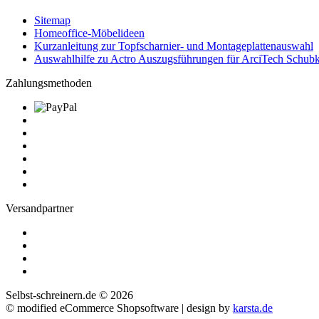
Sitemap
Homeoffice-Möbelideen
Kurzanleitung zur Topfscharnier- und Montageplattenauswahl
Auswahlhilfe zu Actro Auszugsführungen für ArciTech Schubk
Zahlungsmethoden
Versandpartner
Selbst-schreinern.de © 2026
© modified eCommerce Shopsoftware | design by
karsta.de