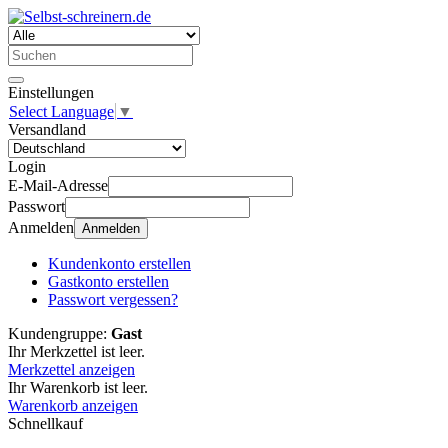
Einstellungen
Select Language
▼
Versandland
Login
E-Mail-Adresse
Passwort
Anmelden
Anmelden
Kundenkonto erstellen
Gastkonto erstellen
Passwort vergessen?
Kundengruppe:
Gast
Ihr Merkzettel ist leer.
Merkzettel anzeigen
Ihr Warenkorb ist leer.
Warenkorb anzeigen
Schnellkauf