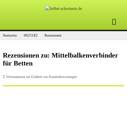
Startseite
0025182
Rezensionen
Rezensionen zu: Mittelbalkenverbinder
für Betten
Informationen zur Echtheit von Kundenbewertungen