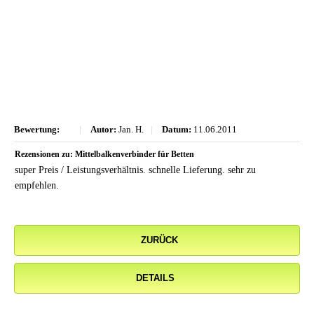
Bewertung:
|
Autor:
Jan. H.
|
Datum:
11.06.2011
Rezensionen zu: Mittelbalkenverbinder für Betten
super Preis / Leistungsverhältnis. schnelle Lieferung. sehr zu
empfehlen.
ZURÜCK
DETAILS