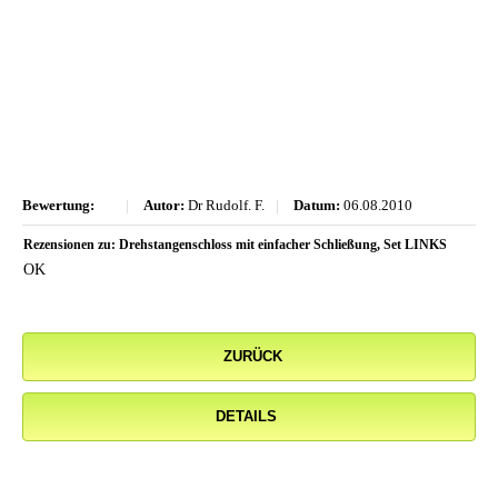
Bewertung:
|
Autor:
Dr Rudolf. F.
|
Datum:
06.08.2010
Rezensionen zu: Drehstangenschloss mit einfacher Schließung, Set LINKS
OK
ZURÜCK
DETAILS