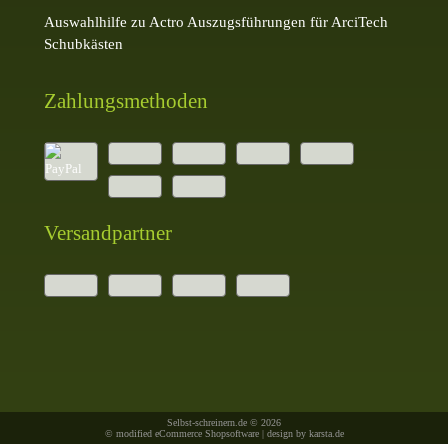
Auswahlhilfe zu Actro Auszugsführungen für ArciTech
Schubkästen
Zahlungsmethoden
Versandpartner
Selbst-schreinern.de © 2026
© modified eCommerce Shopsoftware | design by
karsta.de