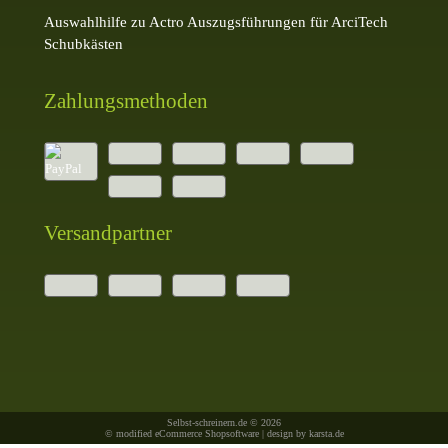
Auswahlhilfe zu Actro Auszugsführungen für ArciTech
Schubkästen
Zahlungsmethoden
Versandpartner
Selbst-schreinern.de © 2026
© modified eCommerce Shopsoftware | design by
karsta.de