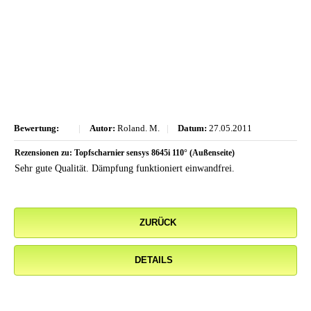
Bewertung:
|
Autor:
Roland. M.
|
Datum:
27.05.2011
Rezensionen zu: Topfscharnier sensys 8645i 110° (Außenseite)
Sehr gute Qualität. Dämpfung funktioniert einwandfrei.
ZURÜCK
DETAILS