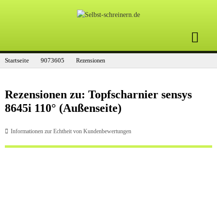
Startseite
9073605
Rezensionen
Rezensionen zu: Topfscharnier sensys
8645i 110° (Außenseite)
Informationen zur Echtheit von Kundenbewertungen