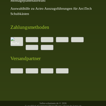
Montageplattenauswahl
Auswahlhilfe zu Actro Auszugsführungen für ArciTech
Schubkästen
Zahlungsmethoden
Versandpartner
Selbst-schreinern.de © 2026
© modified eCommerce Shopsoftware | design by
karsta.de