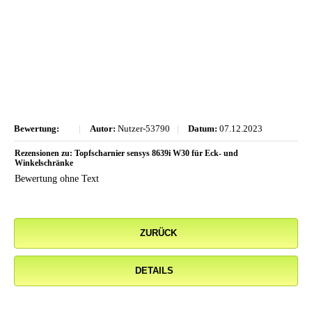
Bewertung:
|
Autor:
Nutzer-53790
|
Datum:
07.12.2023
Rezensionen zu: Topfscharnier sensys 8639i W30 für Eck- und
Winkelschränke
Bewertung ohne Text
ZURÜCK
DETAILS