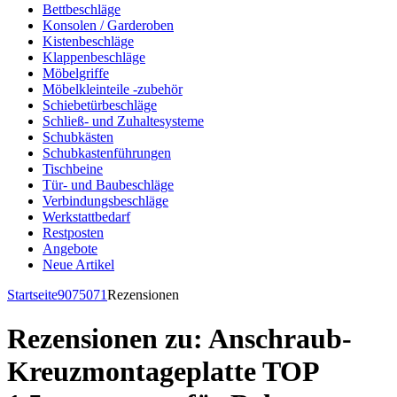
Bettbeschläge
Konsolen / Garderoben
Kistenbeschläge
Klappenbeschläge
Möbelgriffe
Möbelkleinteile -zubehör
Schiebetürbeschläge
Schließ- und Zuhaltesysteme
Schubkästen
Schubkastenführungen
Tischbeine
Tür- und Baubeschläge
Verbindungsbeschläge
Werkstattbedarf
Restposten
Angebote
Neue Artikel
Startseite
9075071
Rezensionen
Rezensionen zu: Anschraub-
Kreuzmontageplatte TOP