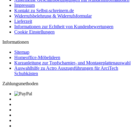
Impressum
Kontakt zu Selbst-schreinern.de
Widerrufsbelehrung & Widerrufsformular
Lieferzeit
Informationen zur Echtheit von Kundenbewertungen
Cookie Einstellungen
Informationen
Sitemap
Homeoffice-Möbelideen
Kurzanleitung zur Topfscharnier- und Montageplattenauswahl
Auswahlhilfe zu Actro Auszugsführungen für ArciTech
Schubkästen
Zahlungsmethoden