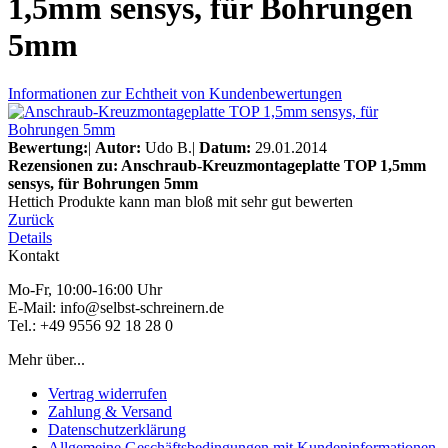
1,5mm sensys, für Bohrungen
5mm
Informationen zur Echtheit von Kundenbewertungen
Bewertung:
|
Autor:
Udo B.
|
Datum:
29.01.2014
Rezensionen zu: Anschraub-Kreuzmontageplatte TOP 1,5mm
sensys, für Bohrungen 5mm
Hettich Produkte kann man bloß mit sehr gut bewerten
Zurück
Details
Kontakt
Mo-Fr, 10:00-16:00 Uhr
E-Mail: info@selbst-schreinern.de
Tel.: +49 9556 92 18 28 0
Mehr über...
Vertrag widerrufen
Zahlung & Versand
Datenschutzerklärung
Allgemeine Geschäftsbedingungen mit Kundeninformationen