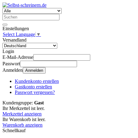
Einstellungen
Select Language
▼
Versandland
Login
E-Mail-Adresse
Passwort
Anmelden
Anmelden
Kundenkonto erstellen
Gastkonto erstellen
Passwort vergessen?
Kundengruppe:
Gast
Ihr Merkzettel ist leer.
Merkzettel anzeigen
Ihr Warenkorb ist leer.
Warenkorb anzeigen
Schnellkauf