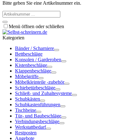
Bitte geben Sie eine Artikelnummer ein.
Menü öffnen oder schließen
Kategorien
Bänder / Scharniere
Bettbeschläge
Konsolen / Garderoben
Kistenbeschläge
Klappenbeschläge
Möbelgriffe
Möbelkleinteile -zubehör
Schiebetürbeschläge
Schließ- und Zuhaltesysteme
Schubkästen
Schubkastenführungen
Tischbeine
Tür- und Baubeschläge
Verbindungsbeschläge
Werkstattbedarf
Restposten
Angebote