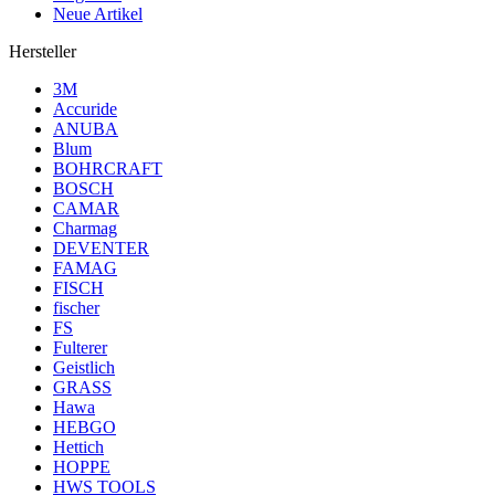
Neue Artikel
Hersteller
3M
Accuride
ANUBA
Blum
BOHRCRAFT
BOSCH
CAMAR
Charmag
DEVENTER
FAMAG
FISCH
fischer
FS
Fulterer
Geistlich
GRASS
Hawa
HEBGO
Hettich
HOPPE
HWS TOOLS