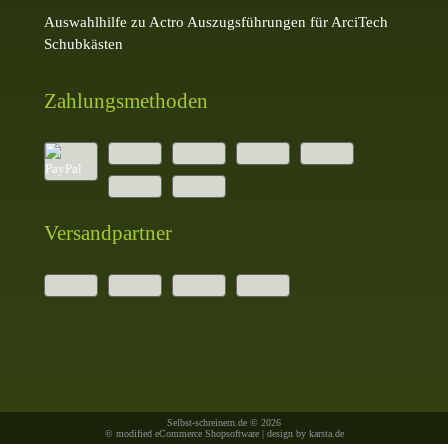
Auswahlhilfe zu Actro Auszugsführungen für ArciTech
Schubkästen
Zahlungsmethoden
Versandpartner
Selbst-schreinern.de © 2026
© modified eCommerce Shopsoftware | design by
karsta.de