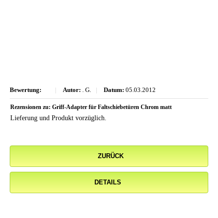
Bewertung:
|
Autor:
. G.
|
Datum:
05.03.2012
Rezensionen zu: Griff-Adapter für Faltschiebetüren Chrom matt
Lieferung und Produkt vorzüglich.
ZURÜCK
DETAILS