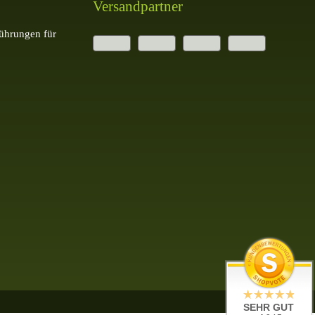
Versandpartner
ührungen für
SEHR GUT