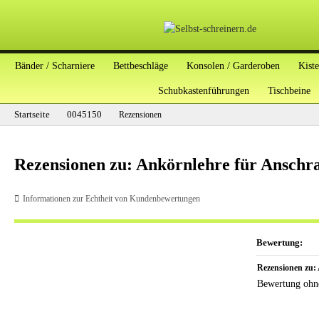
Bänder / Scharniere
Bettbeschläge
Konsolen / Garderoben
Kist
Schubkastenführungen
Tischbeine
Startseite
0045150
Rezensionen
Rezensionen zu: Ankörnlehre für Ansch
Informationen zur Echtheit von Kundenbewertungen
Bewertung:
Rezensionen zu:
Bewertung ohn