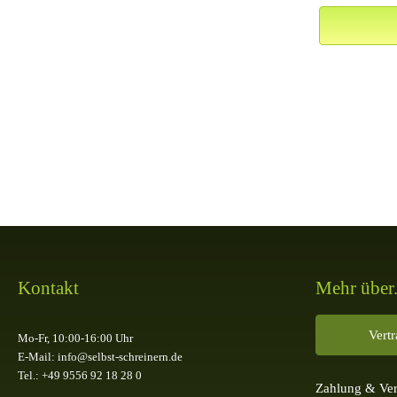
Kontakt
Mehr über.
Vert
Mo-Fr, 10:00-16:00 Uhr
E-Mail: info@selbst-schreinern.de
Tel.: +49 9556 92 18 28 0
Zahlung & Ve