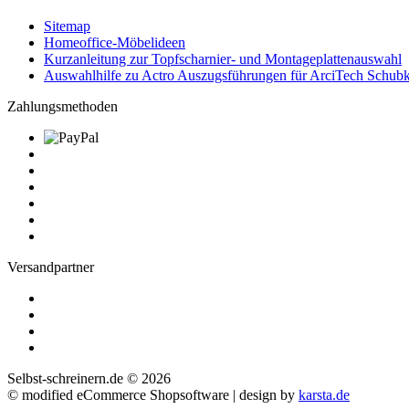
Sitemap
Homeoffice-Möbelideen
Kurzanleitung zur Topfscharnier- und Montageplattenauswahl
Auswahlhilfe zu Actro Auszugsführungen für ArciTech Schubk
Zahlungsmethoden
Versandpartner
Selbst-schreinern.de © 2026
© modified eCommerce Shopsoftware | design by
karsta.de