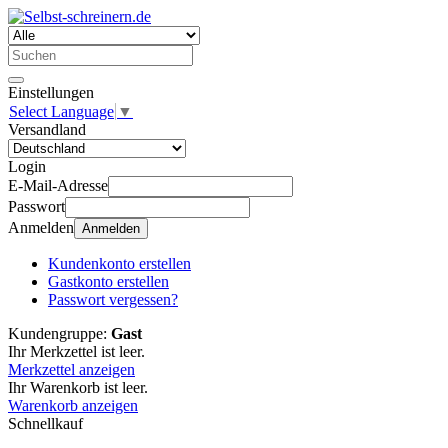
Einstellungen
Select Language
▼
Versandland
Login
E-Mail-Adresse
Passwort
Anmelden
Anmelden
Kundenkonto erstellen
Gastkonto erstellen
Passwort vergessen?
Kundengruppe:
Gast
Ihr Merkzettel ist leer.
Merkzettel anzeigen
Ihr Warenkorb ist leer.
Warenkorb anzeigen
Schnellkauf