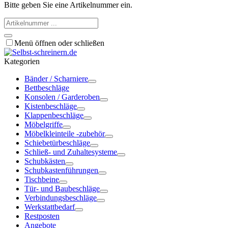
Bitte geben Sie eine Artikelnummer ein.
Menü öffnen oder schließen
Kategorien
Bänder / Scharniere
Bettbeschläge
Konsolen / Garderoben
Kistenbeschläge
Klappenbeschläge
Möbelgriffe
Möbelkleinteile -zubehör
Schiebetürbeschläge
Schließ- und Zuhaltesysteme
Schubkästen
Schubkastenführungen
Tischbeine
Tür- und Baubeschläge
Verbindungsbeschläge
Werkstattbedarf
Restposten
Angebote