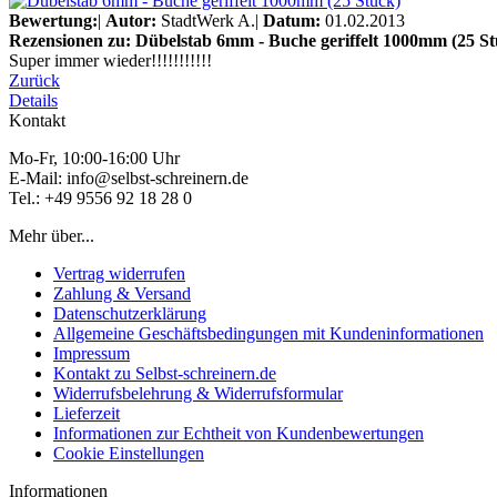
Bewertung:
|
Autor:
StadtWerk A.
|
Datum:
01.02.2013
Rezensionen zu: Dübelstab 6mm - Buche geriffelt 1000mm (25 St
Super immer wieder!!!!!!!!!!!
Zurück
Details
Kontakt
Mo-Fr, 10:00-16:00 Uhr
E-Mail: info@selbst-schreinern.de
Tel.: +49 9556 92 18 28 0
Mehr über...
Vertrag widerrufen
Zahlung & Versand
Datenschutzerklärung
Allgemeine Geschäftsbedingungen mit Kundeninformationen
Impressum
Kontakt zu Selbst-schreinern.de
Widerrufsbelehrung & Widerrufsformular
Lieferzeit
Informationen zur Echtheit von Kundenbewertungen
Cookie Einstellungen
Informationen