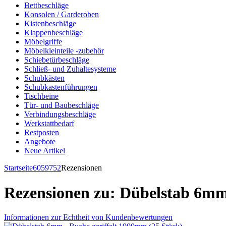
Bettbeschläge
Konsolen / Garderoben
Kistenbeschläge
Klappenbeschläge
Möbelgriffe
Möbelkleinteile -zubehör
Schiebetürbeschläge
Schließ- und Zuhaltesysteme
Schubkästen
Schubkastenführungen
Tischbeine
Tür- und Baubeschläge
Verbindungsbeschläge
Werkstattbedarf
Restposten
Angebote
Neue Artikel
Startseite
6059752
Rezensionen
Rezensionen zu: Dübelstab 6mm 
Informationen zur Echtheit von Kundenbewertungen