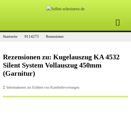
Startseite
9114275
Rezensionen
Rezensionen zu: Kugelauszug KA 4532
Silent System Vollauszug 450mm
(Garnitur)
Informationen zur Echtheit von Kundenbewertungen