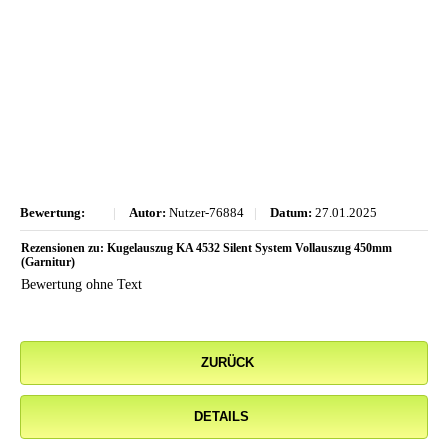
Bewertung:
|
Autor:
Nutzer-76884
|
Datum:
27.01.2025
Rezensionen zu: Kugelauszug KA 4532 Silent System Vollauszug 450mm
(Garnitur)
Bewertung ohne Text
ZURÜCK
DETAILS