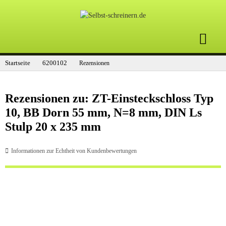
Startseite
6200102
Rezensionen
Rezensionen zu: ZT-Einsteckschloss Typ
10, BB Dorn 55 mm, N=8 mm, DIN Ls
Stulp 20 x 235 mm
Informationen zur Echtheit von Kundenbewertungen