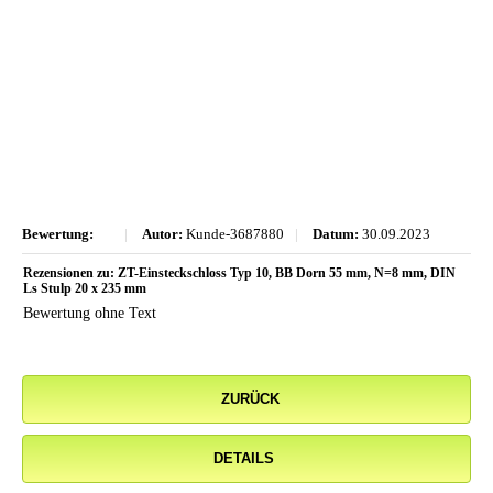
Bewertung:
|
Autor:
Kunde-3687880
|
Datum:
30.09.2023
Rezensionen zu: ZT-Einsteckschloss Typ 10, BB Dorn 55 mm, N=8 mm, DIN
Ls Stulp 20 x 235 mm
Bewertung ohne Text
ZURÜCK
DETAILS