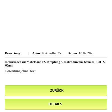
Bewertung:
|
Autor:
Nutzer-84635
|
Datum:
10.07.2025
Rezensionen zu: Möbelband FS, Kröpfung A, Rollendurchm. 6mm, RECHTS,
60mm
Bewertung ohne Text
ZURÜCK
DETAILS