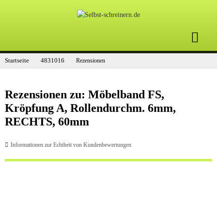
Startseite
4831016
Rezensionen
Rezensionen zu: Möbelband FS,
Kröpfung A, Rollendurchm. 6mm,
RECHTS, 60mm
Informationen zur Echtheit von Kundenbewertungen