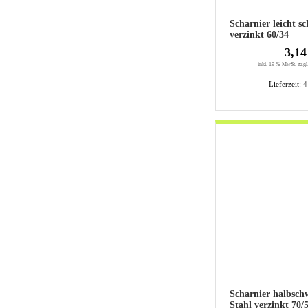
Scharnier leicht s
verzinkt 60/34
3,14
inkl. 19 % MwSt. zzgl
Lieferzeit:
4
Scharnier halbsch
Stahl verzinkt 