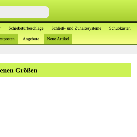
r
Schiebetürbeschläge
Schließ- und Zuhaltesysteme
Schubkästen
stposten
Angebote
Neue Artikel
denen Größen