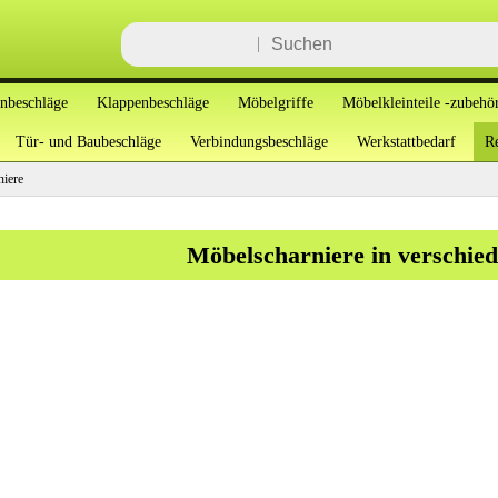
enbeschläge
Klappenbeschläge
Möbelgriffe
Möbelkleinteile -zubehö
Tür- und Baubeschläge
Verbindungsbeschläge
Werkstattbedarf
Re
iere
Möbelscharniere in verschie