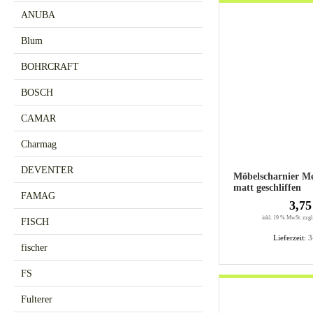
ANUBA
Blum
BOHRCRAFT
BOSCH
CAMAR
Charmag
DEVENTER
Möbelscharnier Messin
matt geschliffen
FAMAG
3,75
inkl. 19 % MwSt. zzgl
FISCH
Lieferzeit:
3
fischer
FS
Fulterer