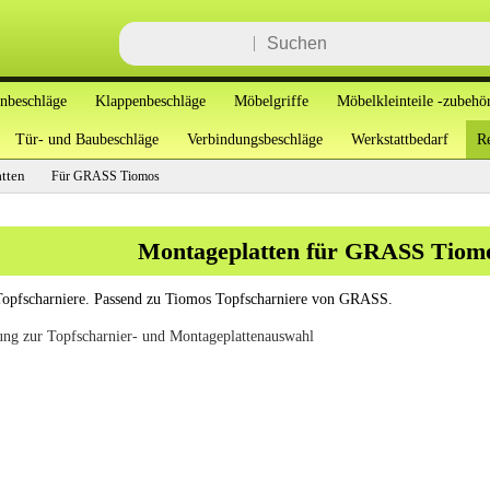
enbeschläge
Klappenbeschläge
Möbelgriffe
Möbelkleinteile -zubehö
Tür- und Baubeschläge
Verbindungsbeschläge
Werkstattbedarf
Re
tten
Für GRASS Tiomos
Montageplatten für GRASS Tiomo
Topfscharniere. Passend zu Tiomos Topfscharniere von GRASS.
ung zur Topfscharnier- und Montageplattenauswahl