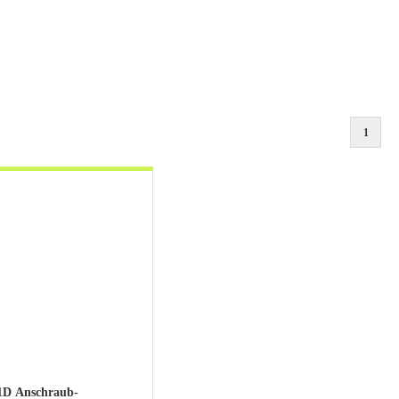
1
D Anschraub-