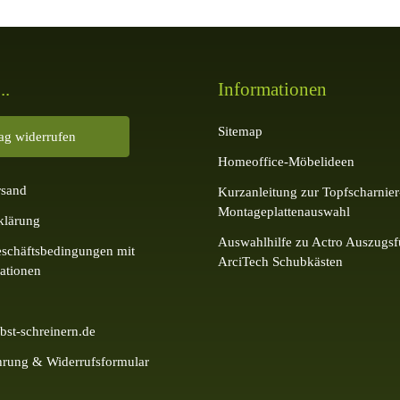
..
Informationen
Sitemap
rag widerrufen
Homeoffice-Möbelideen
rsand
Kurzanleitung zur Topfscharnier
Montageplattenauswahl
klärung
Auswahlhilfe zu Actro Auszugsf
schäftsbedingungen mit
ArciTech Schubkästen
ationen
bst-schreinern.de
hrung & Widerrufsformular