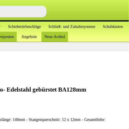
r
Schiebetürbeschläge
Schließ- und Zuhaltesysteme
Schubkästen
stposten
Angebote
Neue Artikel
do- Edelstahl gebürstet BA128mm
tlänge: 140mm - Stangenquerschnitt: 12 x 12mm - Gesamthöhe: