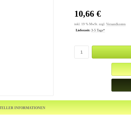
10,66 €
inkl. 19 % MwSt. zzgl.
Versandkosten
Lieferzeit:
3-5 Tage*
TELLER INFORMATIONEN