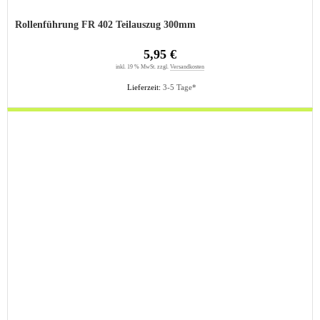
Rollenführung FR 402 Teilauszug 300mm
5,95 €
inkl. 19 % MwSt. zzgl.
Versandkosten
Lieferzeit:
3-5 Tage*