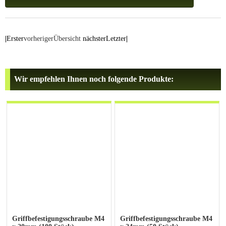
|
Erster
vorheriger
Übersicht
nächster
Letzter
|
Wir empfehlen Ihnen noch folgende Produkte:
Griffbefestigungsschraube M4
Griffbefestigungsschraube M4