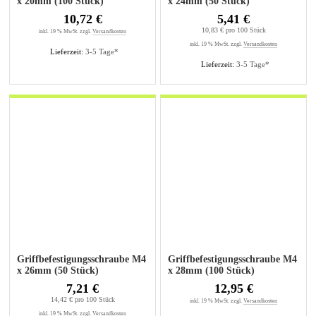
x 20mm (100 Stück)
x 24mm (50 Stück)
10,72 €
5,41 €
10,83 € pro 100 Stück
inkl. 19 % MwSt. zzgl.
Versandkosten
inkl. 19 % MwSt. zzgl.
Versandkosten
Lieferzeit:
3-5 Tage*
Lieferzeit:
3-5 Tage*
Griffbefestigungsschraube M4
Griffbefestigungsschraube M4
x 26mm (50 Stück)
x 28mm (100 Stück)
7,21 €
12,95 €
14,42 € pro 100 Stück
inkl. 19 % MwSt. zzgl.
Versandkosten
inkl. 19 % MwSt. zzgl.
Versandkosten