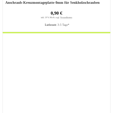
Anschraub-Kreuzmontageplatte 0mm für Senkholzschrauben
0,90 €
inkl. 19 % MwSt. zzgl.
Versandkosten
Lieferzeit:
3-5 Tage*