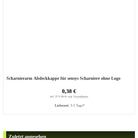
Scharnierarm Abdeckkappe für sensys Scharniere ohne Logo
0,38 €
inkl. 19 % MwSt. zzgl.
Versandkosten
Lieferzeit:
3-5 Tage*
Zuletzt angesehen