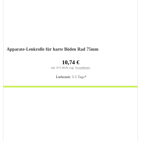
Apparate-Lenkrolle für harte Böden Rad 75mm
10,74 €
inkl. 19 % MwSt. zzgl.
Versandkosten
Lieferzeit:
3-5 Tage*