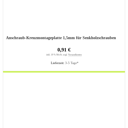
Anschraub-Kreuzmontageplatte 1,5mm für Senkholzschrauben
0,91 €
inkl. 19 % MwSt. zzgl.
Versandkosten
Lieferzeit:
3-5 Tage*