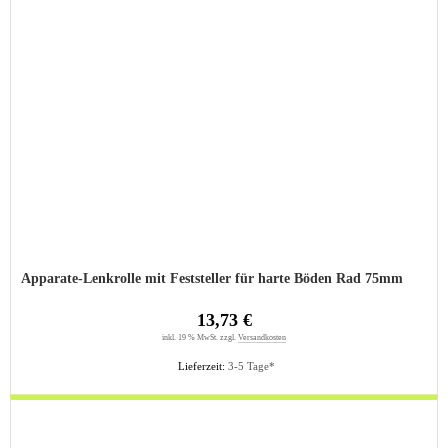
Apparate-Lenkrolle mit Feststeller für harte Böden Rad 75mm
13,73 €
inkl. 19 % MwSt. zzgl.
Versandkosten
Lieferzeit:
3-5 Tage*