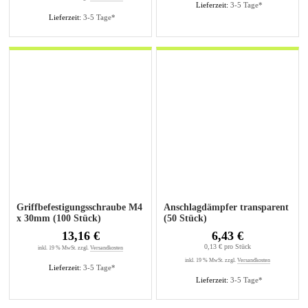
Lieferzeit:
3-5 Tage*
Lieferzeit:
3-5 Tage*
Griffbefestigungsschraube M4
Anschlagdämpfer transparent
x 30mm (100 Stück)
(50 Stück)
13,16 €
6,43 €
0,13 € pro Stück
inkl. 19 % MwSt. zzgl.
Versandkosten
inkl. 19 % MwSt. zzgl.
Versandkosten
Lieferzeit:
3-5 Tage*
Lieferzeit:
3-5 Tage*