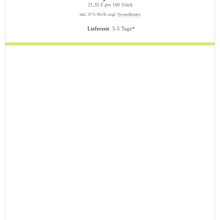
21,35 € pro 100 Stück
inkl. 19 % MwSt. zzgl.
Versandkosten
Lieferzeit:
3-5 Tage*