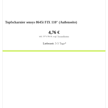
Topfscharnier sensys 8645i FIX 110° (Außenseite)
4,76 €
inkl. 19 % MwSt. zzgl.
Versandkosten
Lieferzeit:
3-5 Tage*