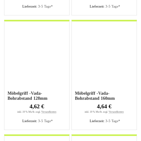
Lieferzeit:
3-5 Tage*
Lieferzeit:
3-5 Tage*
Möbelgriff -Vada-
Möbelgriff -Vada-
Bohrabstand 128mm
Bohrabstand 160mm
Edelstahl gebürstet
Edelstahl gebürstet
4,62 €
4,64 €
inkl. 19 % MwSt. zzgl.
Versandkosten
inkl. 19 % MwSt. zzgl.
Versandkosten
Lieferzeit:
3-5 Tage*
Lieferzeit:
3-5 Tage*