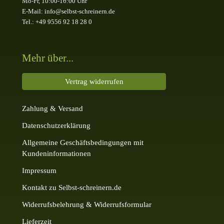
Mo-Fr, 10:00-16:00 Uhr
E-Mail: info@selbst-schreinern.de
Tel.: +49 9556 92 18 28 0
Mehr über...
Vertrag widerrufen
Zahlung & Versand
Datenschutzerklärung
Allgemeine Geschäftsbedingungen mit
Kundeninformationen
Impressum
Kontakt zu Selbst-schreinern.de
Widerrufsbelehrung & Widerrufsformular
Lieferzeit