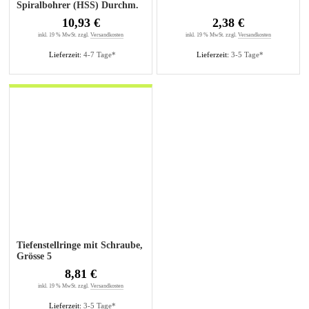
Spiralbohrer (HSS) Durchm.
5mm
10,93 €
2,38 €
inkl. 19 % MwSt. zzgl.
Versandkosten
inkl. 19 % MwSt. zzgl.
Versandkosten
Lieferzeit:
4-7 Tage*
Lieferzeit:
3-5 Tage*
Tiefenstellringe mit Schraube,
Grösse 5
8,81 €
inkl. 19 % MwSt. zzgl.
Versandkosten
Lieferzeit:
3-5 Tage*