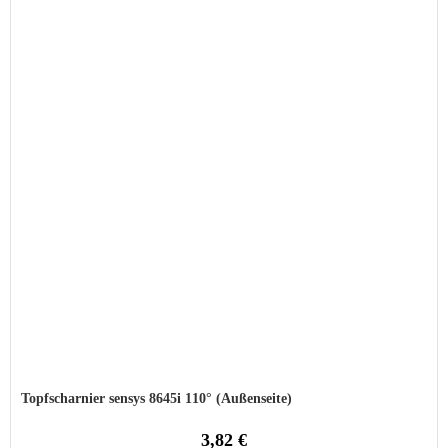
Topfscharnier sensys 8645i 110° (Außenseite)
3,82 €