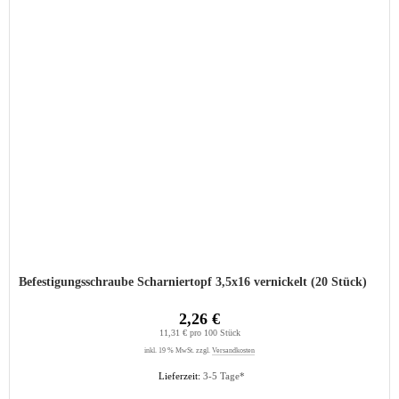
Befestigungsschraube Scharniertopf 3,5x16 vernickelt (20 Stück)
2,26 €
11,31 € pro 100 Stück
inkl. 19 % MwSt. zzgl.
Versandkosten
Lieferzeit:
3-5 Tage*