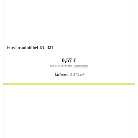
Einschraubdübel DU 321
0,57 €
inkl. 19 % MwSt. zzgl.
Versandkosten
Lieferzeit:
3-5 Tage*