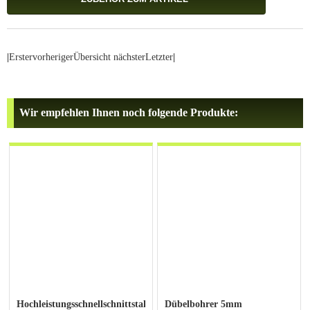
|
Erster
vorheriger
Übersicht
nächster
Letzter
|
Wir empfehlen Ihnen noch folgende Produkte:
Hochleistungsschnellschnittstahl-
Dübelbohrer 5mm