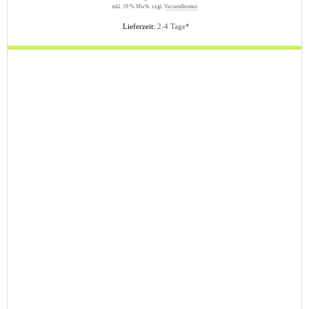
inkl. 19 % MwSt. zzgl.
Versandkosten
Lieferzeit:
2-4 Tage*