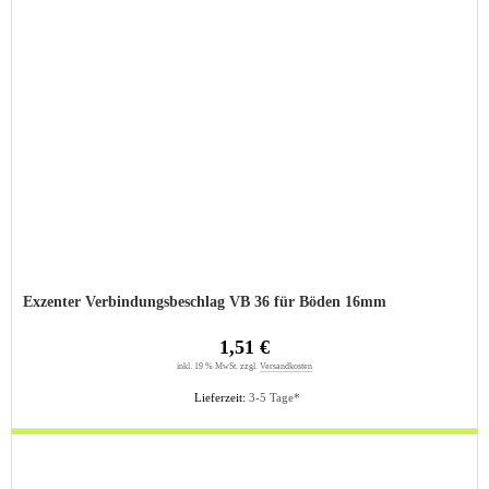
Exzenter Verbindungsbeschlag VB 36 für Böden 16mm
1,51 €
inkl. 19 % MwSt. zzgl.
Versandkosten
Lieferzeit:
3-5 Tage*