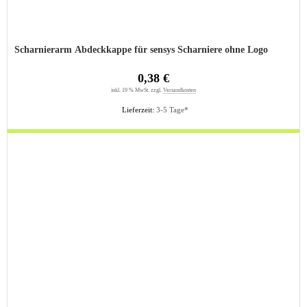
Scharnierarm Abdeckkappe für sensys Scharniere ohne Logo
0,38 €
inkl. 19 % MwSt. zzgl.
Versandkosten
Lieferzeit:
3-5 Tage*