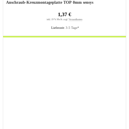
Anschraub-Kreuzmontageplatte TOP 0mm sensys
1,37 €
inkl. 19 % MwSt. zzgl.
Versandkosten
Lieferzeit:
3-5 Tage*