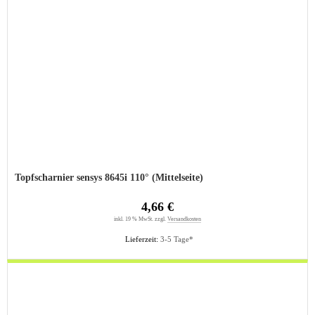
Topfscharnier sensys 8645i 110° (Mittelseite)
4,66 €
inkl. 19 % MwSt. zzgl.
Versandkosten
Lieferzeit:
3-5 Tage*