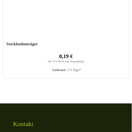
Steckbodenträger
0,19 €
inkl. 19 % MwSt. zzgl.
Versandkosten
Lieferzeit:
3-5 Tage*
Kontakt