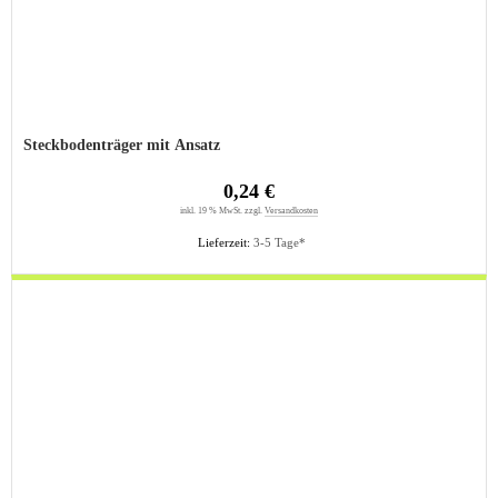
Steckbodenträger mit Ansatz
0,24 €
inkl. 19 % MwSt. zzgl.
Versandkosten
Lieferzeit:
3-5 Tage*