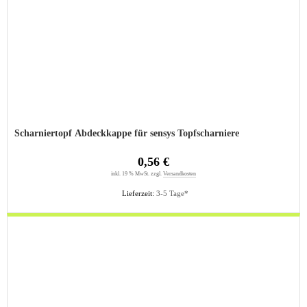
Scharniertopf Abdeckkappe für sensys Topfscharniere
0,56 €
inkl. 19 % MwSt. zzgl.
Versandkosten
Lieferzeit:
3-5 Tage*