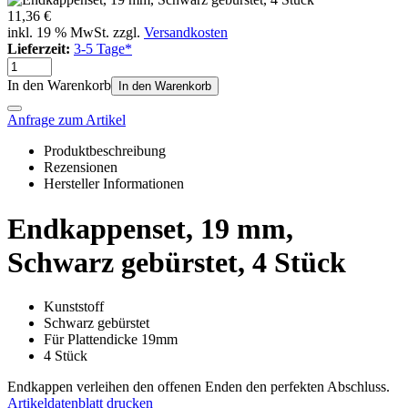
11,36 €
inkl. 19 % MwSt. zzgl.
Versandkosten
Lieferzeit:
3-5 Tage*
In den Warenkorb
In den Warenkorb
Anfrage zum Artikel
Produktbeschreibung
Rezensionen
Hersteller Informationen
Endkappenset, 19 mm,
Schwarz gebürstet, 4 Stück
Kunststoff
Schwarz gebürstet
Für Plattendicke 19mm
4 Stück
Endkappen verleihen den offenen Enden den perfekten Abschluss.
Artikeldatenblatt drucken