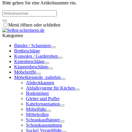
Bitte geben Sie eine Artikelnummer ein.
Menü öffnen oder schließen
Kategorien
Bänder / Scharniere
Bettbeschläge
Konsolen / Garderoben
Kistenbeschläge
Klappenbeschläge
Möbelgriffe
Möbelkleinteile -zubehör
Abdeckkappen
Abfallsysteme für Küchen
Bodenträger
Gleiter und Puffer
Kabelorganisation
Möbelfüße
Möbelrollen
Schrankaufhänger
Schrankausstattung
Sockel Verstellfüße