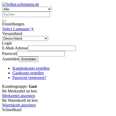
Einstellungen
Select Language
▼
Versandland
Login
E-Mail-Adresse
Passwort
Anmelden
Anmelden
Kundenkonto erstellen
Gastkonto erstellen
Passwort vergessen?
Kundengruppe:
Gast
Ihr Merkzettel ist leer.
Merkzettel anzeigen
Ihr Warenkorb ist leer.
Warenkorb anzeigen
Schnellkauf