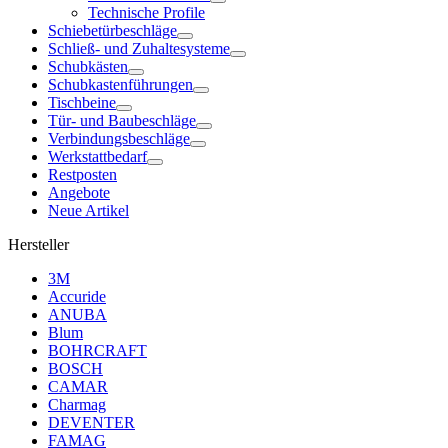
Technische Profile
Schiebetürbeschläge
Schließ- und Zuhaltesysteme
Schubkästen
Schubkastenführungen
Tischbeine
Tür- und Baubeschläge
Verbindungsbeschläge
Werkstattbedarf
Restposten
Angebote
Neue Artikel
Hersteller
3M
Accuride
ANUBA
Blum
BOHRCRAFT
BOSCH
CAMAR
Charmag
DEVENTER
FAMAG