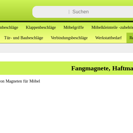
enbeschläge
Klappenbeschläge
Möbelgriffe
Möbelkleinteile -zubehö
Tür- und Baubeschläge
Verbindungsbeschläge
Werkstattbedarf
Re
Fangmagnete, Haftma
von Magneten für Möbel