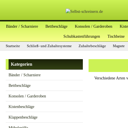
Bänder / Scharniere
Bettbeschläge
Konsolen / Garderoben
Kist
Schubkastenführungen
Tischbeine
Startseite
Schließ- und Zuhaltesysteme
Zuhaltebeschläge
Magnete
Kategorien
Bänder / Scharniere
Verschiedene Arten 
Bettbeschläge
Konsolen / Garderoben
Kistenbeschläge
Klappenbeschläge
Möbelgriffe