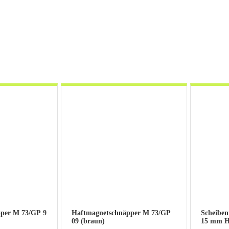
per M 73/GP 9
Haftmagnetschnäpper M 73/GP
Scheibe
09 (braun)
15 mm 