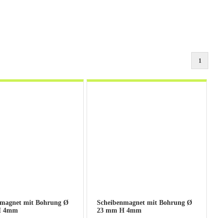
1
nmagnet mit Bohrung Ø
Scheibenmagnet mit Bohrung Ø
H 4mm
23 mm H 4mm