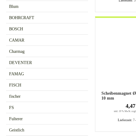
Lieferzeit:
3
Blum
BOHRCRAFT
BOSCH
CAMAR
Charmag
DEVENTER
FAMAG
FISCH
Scheibenmagnet 
fischer
10 mm
4,47
FS
inkl. 19 % MwSt. zzgl
Fulterer
Lieferzeit:
7
Geistlich