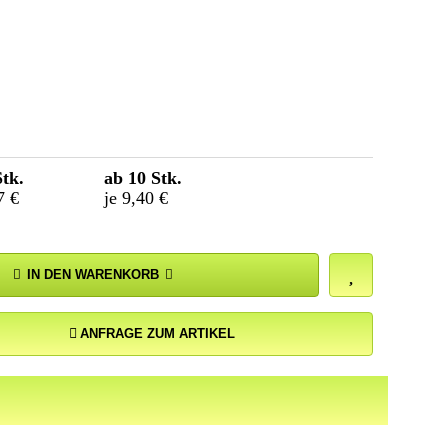
Stk.
ab 10 Stk.
7 €
je 9,40 €
IN DEN WARENKORB
ANFRAGE ZUM ARTIKEL