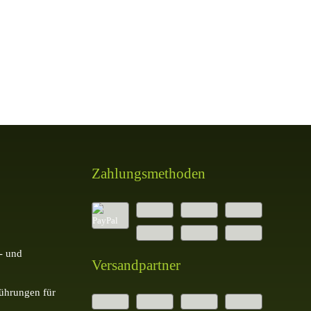
Zahlungsmethoden
- und
Versandpartner
ührungen für