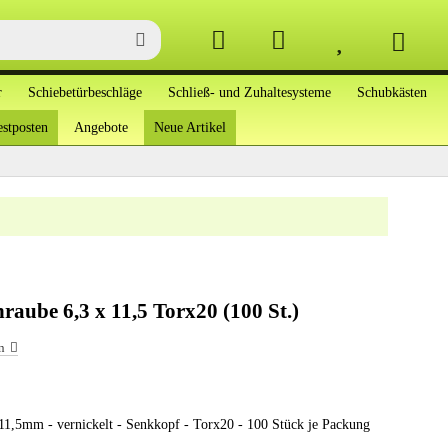
r
Schiebetürbeschläge
Schließ- und Zuhaltesysteme
Schubkästen
stposten
Angebote
Neue Artikel
raube 6,3 x 11,5 Torx20 (100 St.)
n
 11,5mm - vernickelt - Senkkopf - Torx20 - 100 Stück je Packung