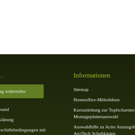
..
Informationen
Sitemap
rag widerrufen
Homeoffice-Möbelideen
rsand
Kurzanleitung zur Topfscharnier
Montageplattenauswahl
klärung
Auswahlhilfe zu Actro Auszugsf
schäftsbedingungen mit
ArciTech Schubkästen