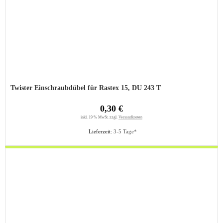
Twister Einschraubdübel für Rastex 15, DU 243 T
0,30 €
inkl. 19 % MwSt. zzgl.
Versandkosten
Lieferzeit:
3-5 Tage*