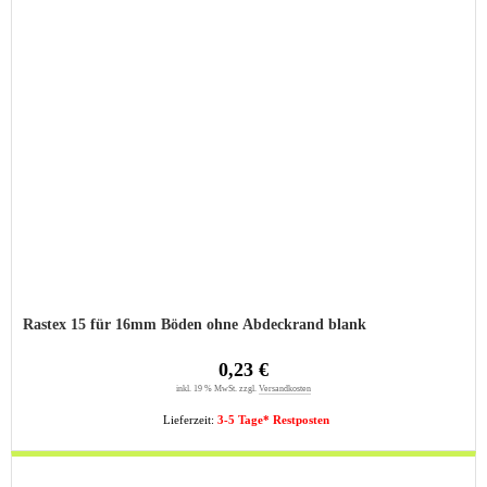
Rastex 15 für 16mm Böden ohne Abdeckrand blank
0,23 €
inkl. 19 % MwSt. zzgl.
Versandkosten
Lieferzeit:
3-5 Tage* Restposten