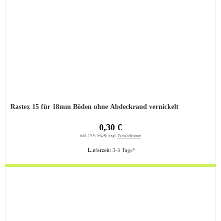
Rastex 15 für 18mm Böden ohne Abdeckrand vernickelt
0,30 €
inkl. 19 % MwSt. zzgl.
Versandkosten
Lieferzeit:
3-5 Tage*