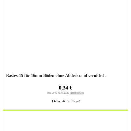
Rastex 15 für 16mm Böden ohne Abdeckrand vernickelt
0,34 €
inkl. 19 % MwSt. zzgl.
Versandkosten
Lieferzeit:
3-5 Tage*