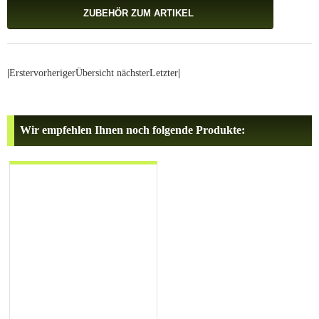
ZUBEHÖR ZUM ARTIKEL
|
Erster
vorheriger
Übersicht
nächster
Letzter
|
Wir empfehlen Ihnen noch folgende Produkte: