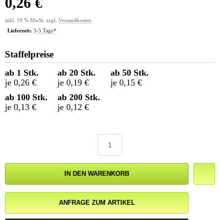
0,26 €
inkl. 19 % MwSt. zzgl.
Versandkosten
Lieferzeit:
3-5 Tage*
Staffelpreise
ab 1 Stk.
ab 20 Stk.
ab 50 Stk.
je 0,26 €
je 0,19 €
je 0,15 €
ab 100 Stk.
ab 200 Stk.
je 0,13 €
je 0,12 €
IN DEN WARENKORB
ANFRAGE ZUM ARTIKEL