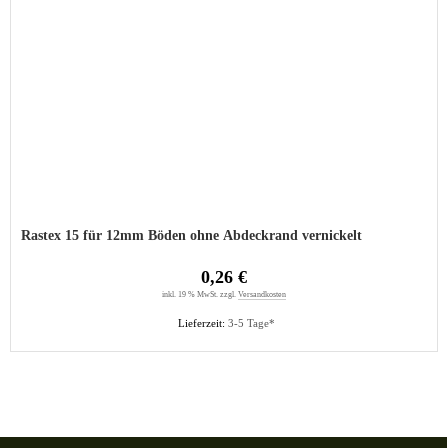
Rastex 15 für 12mm Böden ohne Abdeckrand vernickelt
0,26 €
inkl. 19 % MwSt. zzgl.
Versandkosten
Lieferzeit:
3-5 Tage*