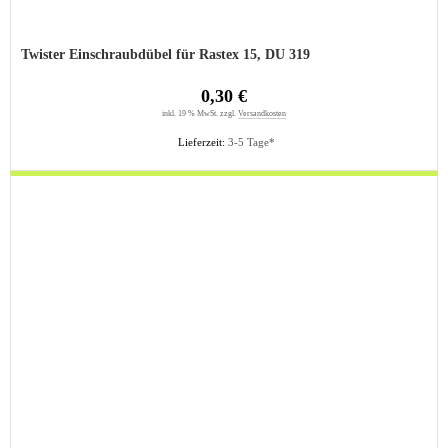
Twister Einschraubdübel für Rastex 15, DU 319
0,30 €
inkl. 19 % MwSt. zzgl.
Versandkosten
Lieferzeit:
3-5 Tage*