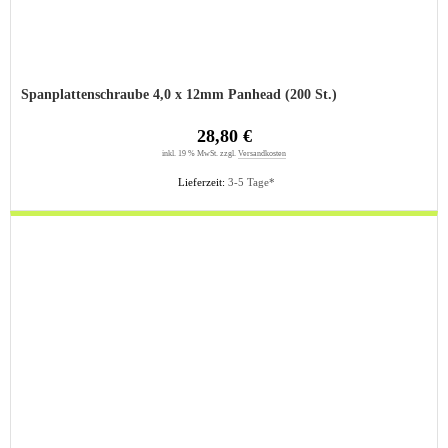
Spanplattenschraube 4,0 x 12mm Panhead (200 St.)
28,80 €
inkl. 19 % MwSt. zzgl.
Versandkosten
Lieferzeit:
3-5 Tage*