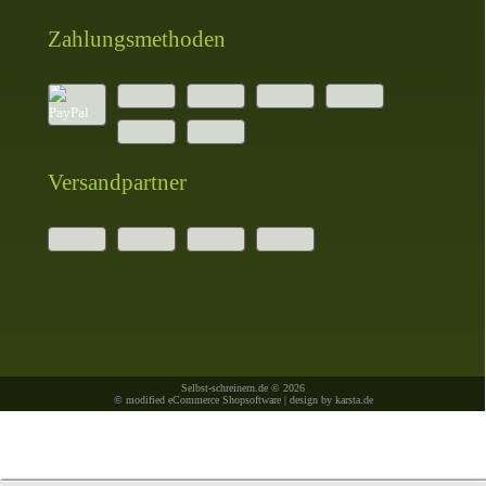
Zahlungsmethoden
Versandpartner
Selbst-schreinern.de © 2026
© modified eCommerce Shopsoftware | design by
karsta.de