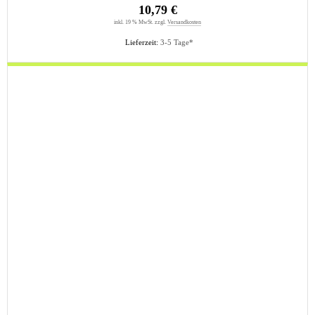
10,79 €
inkl. 19 % MwSt. zzgl.
Versandkosten
Lieferzeit:
3-5 Tage*