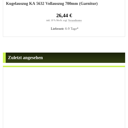
Kugelauszug KA 5632 Vollauszug 700mm (Garnitur)
26,44 €
inkl. 19 % MwSt. zzgl.
Versandkosten
Lieferzeit:
6-9 Tage*
Zuletzt angesehen