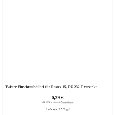
Twister Einschraubdübel für Rastex 15, DU 232 T verzinkt
0,29 €
inkl. 19 % MwSt. zzgl.
Versandkosten
Lieferzeit:
3-5 Tage*