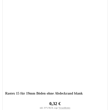
Rastex 15 für 19mm Böden ohne Abdeckrand blank
0,32 €
inkl. 19 % MwSt. zzgl.
Versandkosten