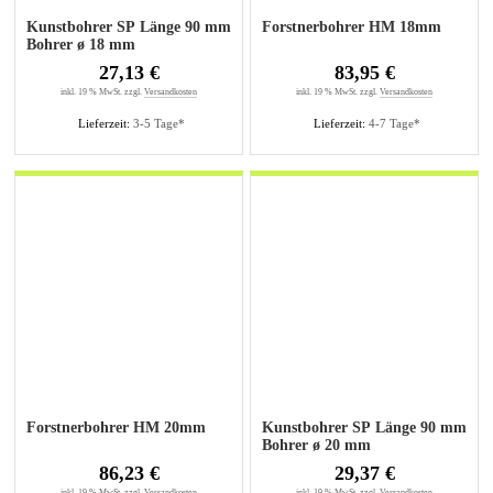
Kunstbohrer SP Länge 90 mm
Forstnerbohrer HM 18mm
Bohrer ø 18 mm
27,13 €
83,95 €
inkl. 19 % MwSt. zzgl.
Versandkosten
inkl. 19 % MwSt. zzgl.
Versandkosten
Lieferzeit:
3-5 Tage*
Lieferzeit:
4-7 Tage*
Forstnerbohrer HM 20mm
Kunstbohrer SP Länge 90 mm
Bohrer ø 20 mm
86,23 €
29,37 €
inkl. 19 % MwSt. zzgl.
Versandkosten
inkl. 19 % MwSt. zzgl.
Versandkosten