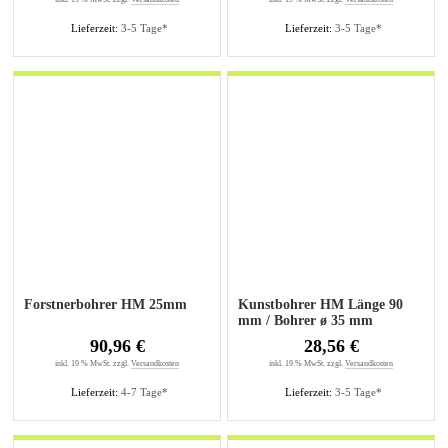
Lieferzeit:
3-5 Tage*
Lieferzeit:
3-5 Tage*
Forstnerbohrer HM 25mm
Kunstbohrer HM Länge 90
mm / Bohrer ø 35 mm
90,96 €
28,56 €
inkl. 19 % MwSt. zzgl.
Versandkosten
inkl. 19 % MwSt. zzgl.
Versandkosten
Lieferzeit:
4-7 Tage*
Lieferzeit:
3-5 Tage*