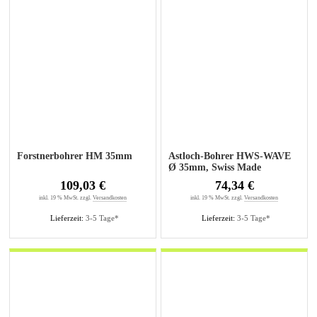
Forstnerbohrer HM 35mm
Astloch-Bohrer HWS-WAVE
Ø 35mm, Swiss Made
109,03 €
74,34 €
inkl. 19 % MwSt. zzgl.
Versandkosten
inkl. 19 % MwSt. zzgl.
Versandkosten
Lieferzeit:
3-5 Tage*
Lieferzeit:
3-5 Tage*