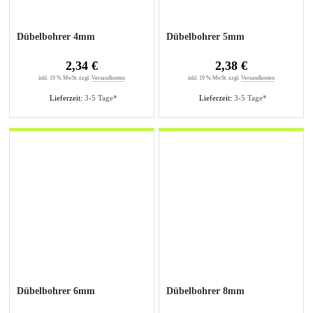
Dübelbohrer 4mm
Dübelbohrer 5mm
2,34 €
2,38 €
inkl. 19 % MwSt. zzgl.
Versandkosten
inkl. 19 % MwSt. zzgl.
Versandkosten
Lieferzeit:
3-5 Tage*
Lieferzeit:
3-5 Tage*
Dübelbohrer 6mm
Dübelbohrer 8mm