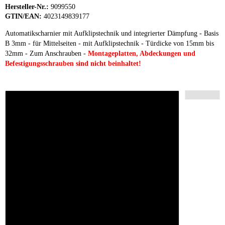
Hersteller-Nr.:
9099550
GTIN/EAN:
4023149839177
Automatikscharnier mit Aufklipstechnik und integrierter Dämpfung - Basis
B 3mm - für Mittelseiten - mit Aufklipstechnik - Türdicke von 15mm bis
32mm - Zum Anschrauben -
Montageplatten, Abdeckungen und
Befestigungsschrauben sind nicht beinhaltet!