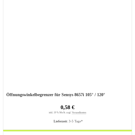
Öffnungswinkelbegrenzer für Sensys 8657i 105° / 120°
0,58 €
inkl. 19 % MwSt. zzgl.
Versandkosten
Lieferzeit:
3-5 Tage*