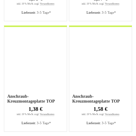
5mm
inkl. 19 % MwSt. zzgl.
Versandkosten
inkl. 19 % MwSt. zzgl.
Versandkosten
Lieferzeit:
3-5 Tage*
Lieferzeit:
3-5 Tage*
Anschraub-
Anschraub-
Kreuzmontageplatte TOP
Kreuzmontageplatte TOP
1,5mm sensys
3mm sensys
1,38 €
1,58 €
inkl. 19 % MwSt. zzgl.
Versandkosten
inkl. 19 % MwSt. zzgl.
Versandkosten
Lieferzeit:
3-5 Tage*
Lieferzeit:
3-5 Tage*