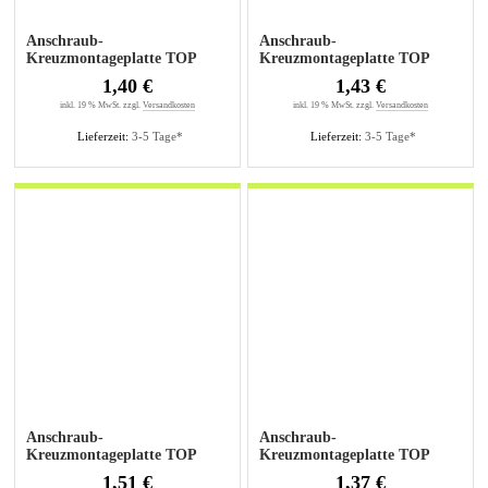
Anschraub-
Anschraub-
Kreuzmontageplatte TOP
Kreuzmontageplatte TOP
0mm sensys, für Bohrungen
1,5mm sensys, für Bohrungen
1,40 €
1,43 €
5mm
5mm
inkl. 19 % MwSt. zzgl.
Versandkosten
inkl. 19 % MwSt. zzgl.
Versandkosten
Lieferzeit:
3-5 Tage*
Lieferzeit:
3-5 Tage*
Anschraub-
Anschraub-
Kreuzmontageplatte TOP
Kreuzmontageplatte TOP
3mm sensys, für Bohrungen
0mm sensys
1,51 €
1,37 €