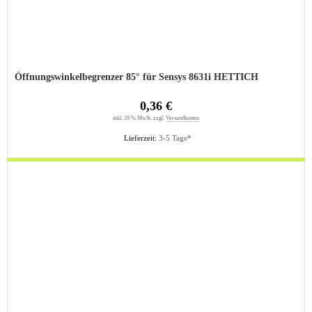
Öffnungswinkelbegrenzer 85° für Sensys 8631i HETTICH
0,36 €
inkl. 19 % MwSt. zzgl.
Versandkosten
Lieferzeit:
3-5 Tage*