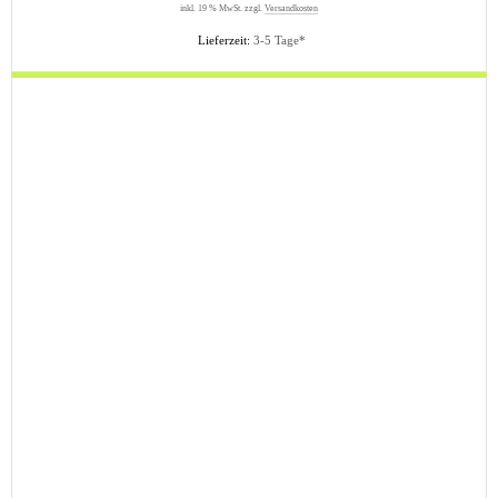
inkl. 19 % MwSt. zzgl.
Versandkosten
Lieferzeit:
3-5 Tage*