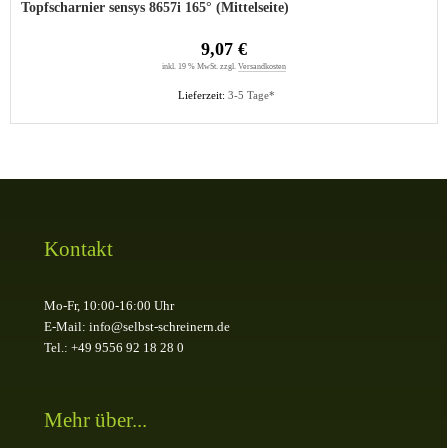
Topfscharnier sensys 8657i 165° (Mittelseite)
9,07 €
inkl. 19 % MwSt. zzgl.
Versandkosten
Lieferzeit:
3-5 Tage*
Kontakt
Mo-Fr, 10:00-16:00 Uhr
E-Mail: info@selbst-schreinern.de
Tel.: +49 9556 92 18 28 0
Mehr über...