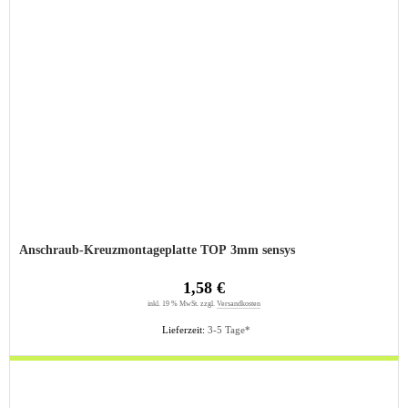
Anschraub-Kreuzmontageplatte TOP 3mm sensys
1,58 €
inkl. 19 % MwSt. zzgl.
Versandkosten
Lieferzeit:
3-5 Tage*