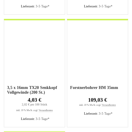
Lieferzeit:
3-5 Tage*
Lieferzeit:
3-5 Tage*
3,5 x 16mm TX20 Senkkopf
Forstnerbohrer HM 35mm
Vollgewinde (200 St.)
4,03 €
109,03 €
2,02 € pro 100 Stück
inkl. 19 % MwSt. zzgl.
Versandkosten
inkl. 19 % MwSt. zzgl.
Versandkosten
Lieferzeit:
3-5 Tage*
Lieferzeit:
3-5 Tage*