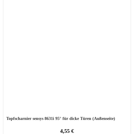
Topfscharnier sensys 8631i 95° für dicke Türen (Außenseite)
4,55 €