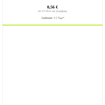
0,56 €
inkl. 19 % MwSt. zzgl.
Versandkosten
Lieferzeit:
3-5 Tage*