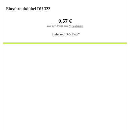
Einschraubdübel DU 322
0,57 €
inkl. 19 % MwSt. zzgl.
Versandkosten
Lieferzeit:
3-5 Tage*