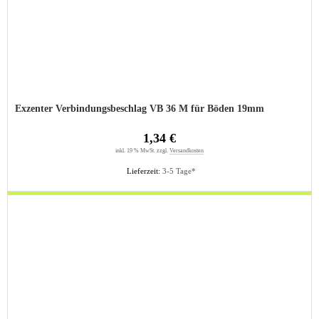
Exzenter Verbindungsbeschlag VB 36 M für Böden 19mm
1,34 €
inkl. 19 % MwSt. zzgl.
Versandkosten
Lieferzeit:
3-5 Tage*