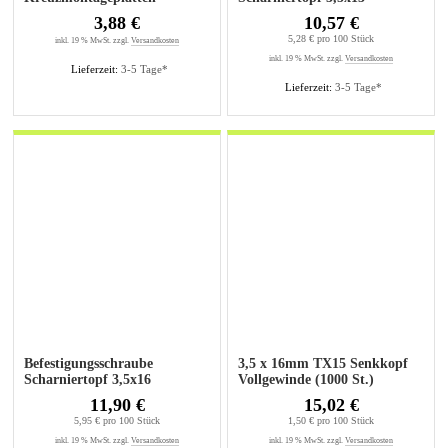
vernickelt (200St.)
3,88 €
10,57 €
5,28 € pro 100 Stück
inkl. 19 % MwSt. zzgl.
Versandkosten
inkl. 19 % MwSt. zzgl.
Versandkosten
Lieferzeit:
3-5 Tage*
Lieferzeit:
3-5 Tage*
Befestigungsschraube
3,5 x 16mm TX15 Senkkopf
Scharniertopf 3,5x16
Vollgewinde (1000 St.)
vernickelt (200St.)
11,90 €
15,02 €
5,95 € pro 100 Stück
1,50 € pro 100 Stück
inkl. 19 % MwSt. zzgl.
Versandkosten
inkl. 19 % MwSt. zzgl.
Versandkosten