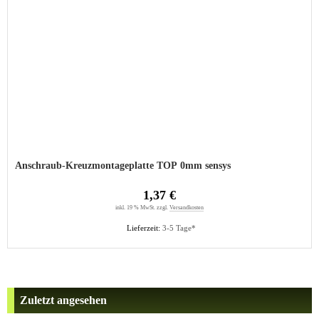
Anschraub-Kreuzmontageplatte TOP 0mm sensys
1,37 €
inkl. 19 % MwSt. zzgl.
Versandkosten
Lieferzeit:
3-5 Tage*
Zuletzt angesehen