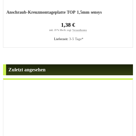
Anschraub-Kreuzmontageplatte TOP 1,5mm sensys
1,38 €
inkl. 19 % MwSt. zzgl.
Versandkosten
Lieferzeit:
3-5 Tage*
Zuletzt angesehen