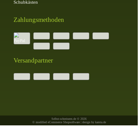
Schubkästen
Zahlungsmethoden
Versandpartner
Selbst-schreinern.de © 2026
© modified eCommerce Shopsoftware | design by
karsta.de