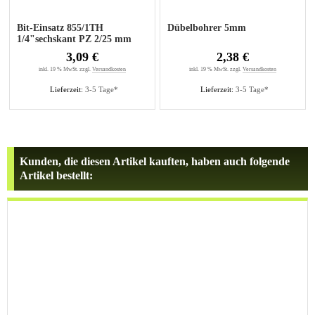
Bit-Einsatz 855/1TH
Dübelbohrer 5mm
1/4"sechskant PZ 2/25 mm
Pozidriv
3,09 €
2,38 €
inkl. 19 % MwSt. zzgl.
Versandkosten
inkl. 19 % MwSt. zzgl.
Versandkosten
Lieferzeit:
3-5 Tage*
Lieferzeit:
3-5 Tage*
Kunden, die diesen Artikel kauften, haben auch folgende
Artikel bestellt: