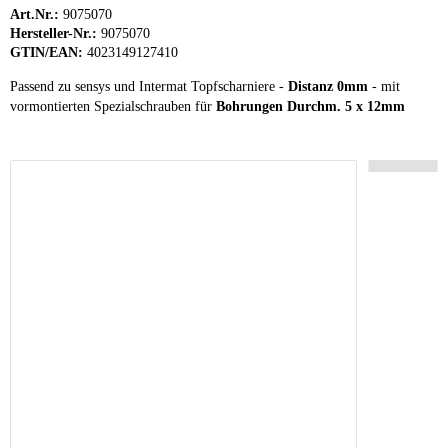
Art.Nr.:
9075070
Hersteller-Nr.:
9075070
GTIN/EAN:
4023149127410
Passend zu sensys und Intermat Topfscharniere -
Distanz 0mm
- mit
vormontierten Spezialschrauben für
Bohrungen Durchm. 5 x 12mm