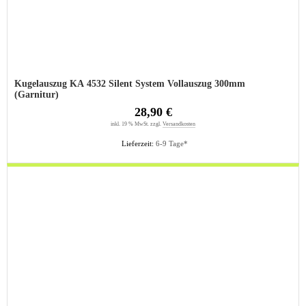
Kugelauszug KA 4532 Silent System Vollauszug 300mm
(Garnitur)
28,90 €
inkl. 19 % MwSt. zzgl.
Versandkosten
Lieferzeit:
6-9 Tage*