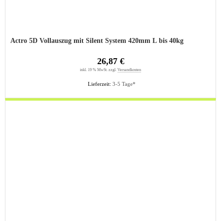
Actro 5D Vollauszug mit Silent System 420mm L bis 40kg
26,87 €
inkl. 19 % MwSt. zzgl.
Versandkosten
Lieferzeit:
3-5 Tage*