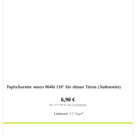
Topfscharnier sensys 8646i 110° für dünne Türen (Außenseite)
6,90 €
inkl. 19 % MwSt. zzgl.
Versandkosten
Lieferzeit:
3-5 Tage*