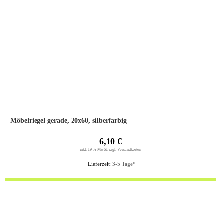
Möbelriegel gerade, 20x60, silberfarbig
6,10 €
inkl. 19 % MwSt. zzgl.
Versandkosten
Lieferzeit:
3-5 Tage*