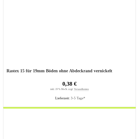
Rastex 15 für 19mm Böden ohne Abdeckrand vernickelt
0,38 €
inkl. 19 % MwSt. zzgl.
Versandkosten
Lieferzeit:
3-5 Tage*