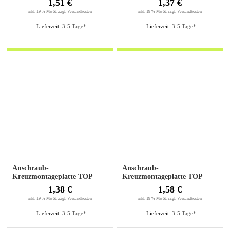
1,51 €
1,37 €
5mm
inkl. 19 % MwSt. zzgl.
Versandkosten
inkl. 19 % MwSt. zzgl.
Versandkosten
Lieferzeit:
3-5 Tage*
Lieferzeit:
3-5 Tage*
Anschraub-
Anschraub-
Kreuzmontageplatte TOP
Kreuzmontageplatte TOP
1,5mm sensys
3mm sensys
1,38 €
1,58 €
inkl. 19 % MwSt. zzgl.
Versandkosten
inkl. 19 % MwSt. zzgl.
Versandkosten
Lieferzeit:
3-5 Tage*
Lieferzeit:
3-5 Tage*