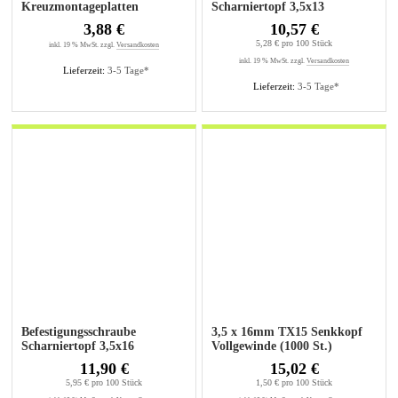
Kreuzmontageplatten
Scharniertopf 3,5x13
vernickelt (200St.)
3,88 €
10,57 €
5,28 € pro 100 Stück
inkl. 19 % MwSt. zzgl.
Versandkosten
inkl. 19 % MwSt. zzgl.
Versandkosten
Lieferzeit:
3-5 Tage*
Lieferzeit:
3-5 Tage*
Befestigungsschraube
3,5 x 16mm TX15 Senkkopf
Scharniertopf 3,5x16
Vollgewinde (1000 St.)
vernickelt (200St.)
11,90 €
15,02 €
5,95 € pro 100 Stück
1,50 € pro 100 Stück