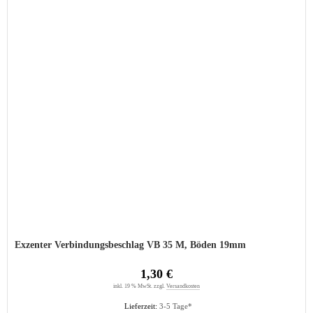
Exzenter Verbindungsbeschlag VB 35 M, Böden 19mm
1,30 €
inkl. 19 % MwSt. zzgl.
Versandkosten
Lieferzeit:
3-5 Tage*