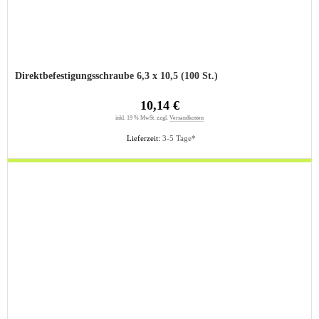
Direktbefestigungsschraube 6,3 x 10,5 (100 St.)
10,14 €
inkl. 19 % MwSt. zzgl.
Versandkosten
Lieferzeit:
3-5 Tage*