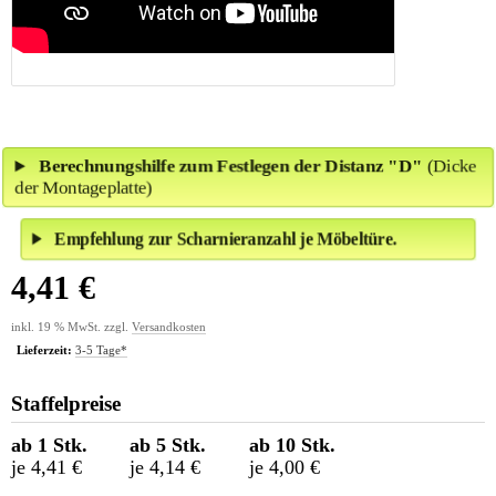
Berechnungshilfe zum Festlegen der Distanz "D"
(Dicke
der Montageplatte)
Empfehlung zur Scharnieranzahl je Möbeltüre.
4,41 €
inkl. 19 % MwSt. zzgl.
Versandkosten
Lieferzeit:
3-5 Tage*
Staffelpreise
ab 1 Stk.
ab 5 Stk.
ab 10 Stk.
je 4,41 €
je 4,14 €
je 4,00 €