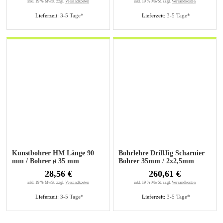
inkl. 19 % MwSt. zzgl.
Versandkosten
inkl. 19 % MwSt. zzgl.
Versandkosten
Lieferzeit:
3-5 Tage*
Lieferzeit:
3-5 Tage*
Kunstbohrer HM Länge 90
Bohrlehre DrillJig Scharnier
mm / Bohrer ø 35 mm
Bohrer 35mm / 2x2,5mm
28,56 €
260,61 €
inkl. 19 % MwSt. zzgl.
Versandkosten
inkl. 19 % MwSt. zzgl.
Versandkosten
Lieferzeit:
3-5 Tage*
Lieferzeit:
3-5 Tage*