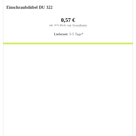
Einschraubdübel DU 322
0,57 €
inkl. 19 % MwSt. zzgl.
Versandkosten
Lieferzeit:
3-5 Tage*