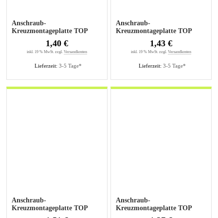
Anschraub-
Anschraub-
Kreuzmontageplatte TOP
Kreuzmontageplatte TOP
0mm sensys, für Bohrungen
1,5mm sensys, für Bohrungen
1,40 €
1,43 €
5mm
5mm
inkl. 19 % MwSt. zzgl.
Versandkosten
inkl. 19 % MwSt. zzgl.
Versandkosten
Lieferzeit:
3-5 Tage*
Lieferzeit:
3-5 Tage*
Anschraub-
Anschraub-
Kreuzmontageplatte TOP
Kreuzmontageplatte TOP
3mm sensys, für Bohrungen
0mm sensys