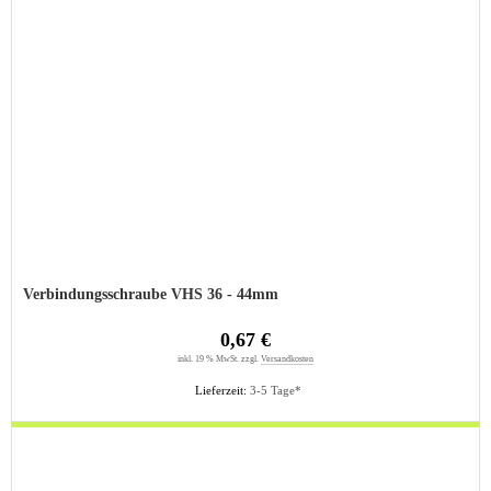
Verbindungsschraube VHS 36 - 44mm
0,67 €
inkl. 19 % MwSt. zzgl.
Versandkosten
Lieferzeit:
3-5 Tage*