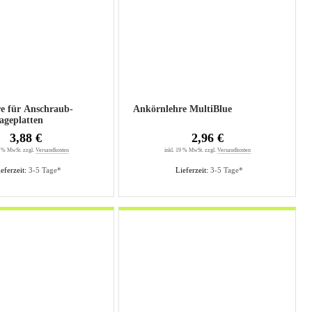
e für Anschraub-
Ankörnlehre MultiBlue
geplatten
3,88 €
2,96 €
9 % MwSt. zzgl.
Versandkosten
inkl. 19 % MwSt. zzgl.
Versandkosten
eferzeit:
3-5 Tage*
Lieferzeit:
3-5 Tage*