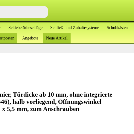
r
Schiebetürbeschläge
Schließ- und Zuhaltesysteme
Schubkästen
stposten
Angebote
Neue Artikel
ier, Türdicke ab 10 mm, ohne integrierte
6), halb vorliegend, Öffnungswinkel
2 x 5,5 mm, zum Anschrauben