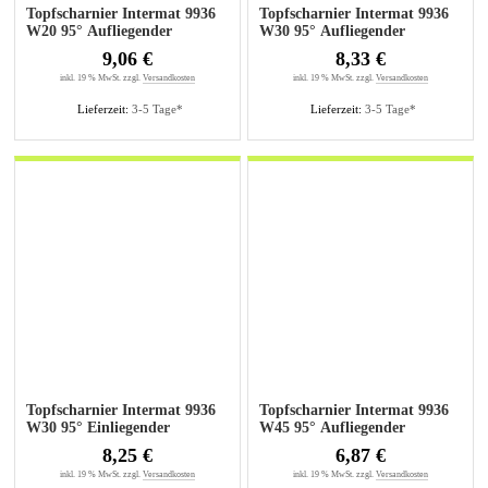
Topfscharnier Intermat 9936
Topfscharnier Intermat 9936
W20 95° Aufliegender
W30 95° Aufliegender
Anschlag
Anschlag
9,06 €
8,33 €
inkl. 19 % MwSt. zzgl.
Versandkosten
inkl. 19 % MwSt. zzgl.
Versandkosten
Lieferzeit:
3-5 Tage*
Lieferzeit:
3-5 Tage*
Topfscharnier Intermat 9936
Topfscharnier Intermat 9936
W30 95° Einliegender
W45 95° Aufliegender
Anschlag
Anschlag
8,25 €
6,87 €
inkl. 19 % MwSt. zzgl.
Versandkosten
inkl. 19 % MwSt. zzgl.
Versandkosten