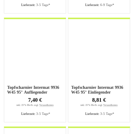
Lieferzeit:
3-5 Tage*
Lieferzeit:
6-9 Tage*
Topfscharnier Intermat 9936
Topfscharnier Intermat 9936
W45 95° Aufliegender
W45 95° Einliegender
Anschlag
Anschlag
7,40 €
8,81 €
inkl. 19 % MwSt. zzgl.
Versandkosten
inkl. 19 % MwSt. zzgl.
Versandkosten
Lieferzeit:
3-5 Tage*
Lieferzeit:
3-5 Tage*