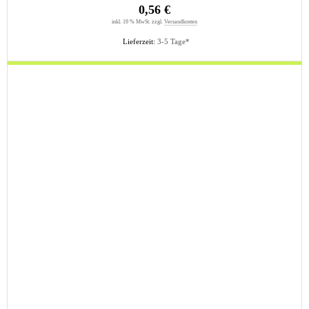
0,56 €
inkl. 19 % MwSt. zzgl.
Versandkosten
Lieferzeit:
3-5 Tage*