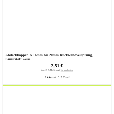
Abdeckkappen A 16mm bis 20mm Rückwandversprung,
Kunststoff weiss
2,51 €
inkl. 19 % MwSt. zzgl.
Versandkosten
Lieferzeit:
3-5 Tage*