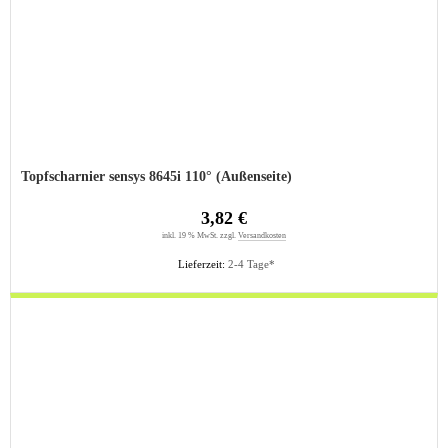
Topfscharnier sensys 8645i 110° (Außenseite)
3,82 €
inkl. 19 % MwSt. zzgl.
Versandkosten
Lieferzeit:
2-4 Tage*