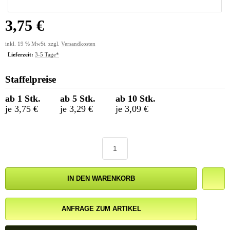
3,75 €
inkl. 19 % MwSt. zzgl.
Versandkosten
Lieferzeit:
3-5 Tage*
Staffelpreise
ab 1 Stk.
ab 5 Stk.
ab 10 Stk.
je 3,75 €
je 3,29 €
je 3,09 €
IN DEN WARENKORB
ANFRAGE ZUM ARTIKEL