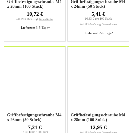
Griffbefestigungsschraube M4
Griffbefestigungsschraube M4
x 20mm (100 Stück)
x 24mm (50 Stück)
10,72 €
5,41 €
10,83 € pro 100 Stück
inkl. 19 % MwSt. zzgl.
Versandkosten
inkl. 19 % MwSt. zzgl.
Versandkosten
Lieferzeit:
3-5 Tage*
Lieferzeit:
3-5 Tage*
Griffbefestigungsschraube M4
Griffbefestigungsschraube M4
x 26mm (50 Stück)
x 28mm (100 Stück)
7,21 €
12,95 €
14,42 € pro 100 Stück
inkl. 19 % MwSt. zzgl.
Versandkosten