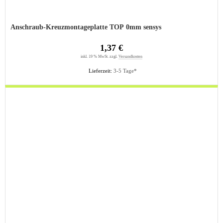
Anschraub-Kreuzmontageplatte TOP 0mm sensys
1,37 €
inkl. 19 % MwSt. zzgl.
Versandkosten
Lieferzeit:
3-5 Tage*