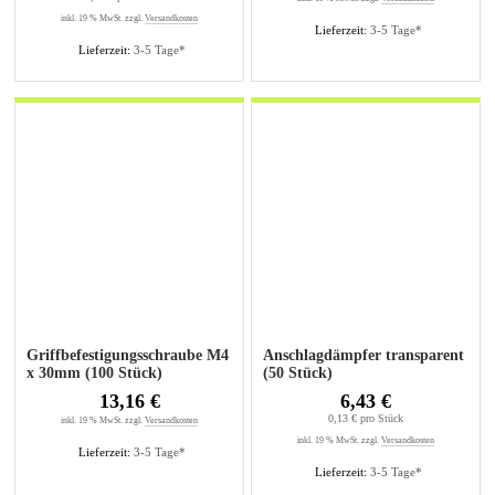
inkl. 19 % MwSt. zzgl.
Versandkosten
Lieferzeit:
3-5 Tage*
Lieferzeit:
3-5 Tage*
Griffbefestigungsschraube M4
Anschlagdämpfer transparent
x 30mm (100 Stück)
(50 Stück)
13,16 €
6,43 €
0,13 € pro Stück
inkl. 19 % MwSt. zzgl.
Versandkosten
inkl. 19 % MwSt. zzgl.
Versandkosten
Lieferzeit:
3-5 Tage*
Lieferzeit:
3-5 Tage*