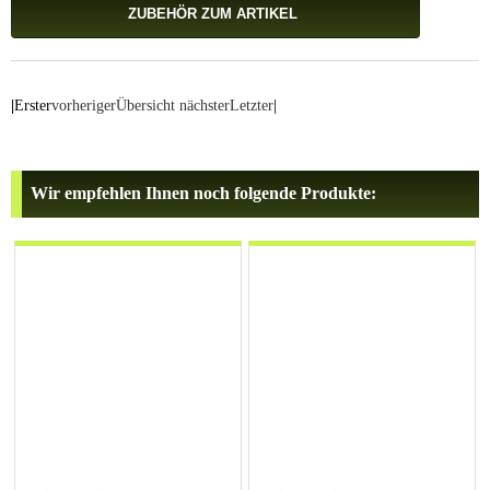
ZUBEHÖR ZUM ARTIKEL
|
Erster
vorheriger
Übersicht
nächster
Letzter
|
Wir empfehlen Ihnen noch folgende Produkte: