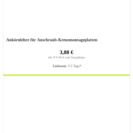
Ankörnlehre für Anschraub-Kreuzmontageplatten
3,88 €
inkl. 19 % MwSt. zzgl.
Versandkosten
Lieferzeit:
3-5 Tage*