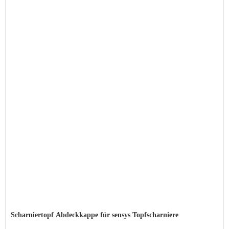
Scharniertopf Abdeckkappe für sensys Topfscharniere