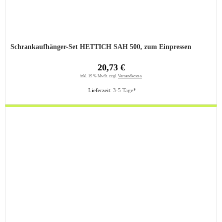
Schrankaufhänger-Set HETTICH SAH 500, zum Einpressen
20,73 €
inkl. 19 % MwSt. zzgl.
Versandkosten
Lieferzeit:
3-5 Tage*