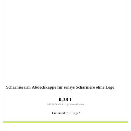
Scharnierarm Abdeckkappe für sensys Scharniere ohne Logo
0,38 €
inkl. 19 % MwSt. zzgl.
Versandkosten
Lieferzeit:
3-5 Tage*