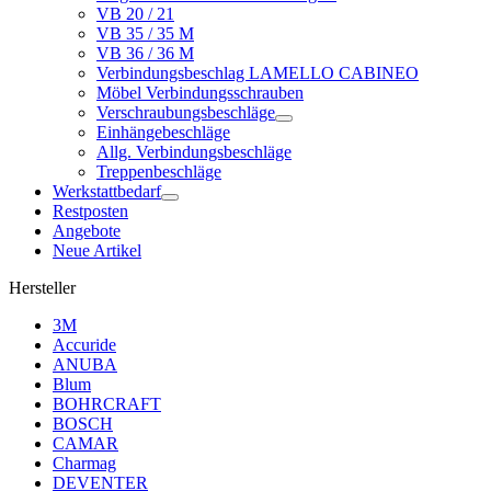
VB 20 / 21
VB 35 / 35 M
VB 36 / 36 M
Verbindungsbeschlag LAMELLO CABINEO
Möbel Verbindungsschrauben
Verschraubungsbeschläge
Einhängebeschläge
Allg. Verbindungsbeschläge
Treppenbeschläge
Werkstattbedarf
Restposten
Angebote
Neue Artikel
Hersteller
3M
Accuride
ANUBA
Blum
BOHRCRAFT
BOSCH
CAMAR
Charmag
DEVENTER