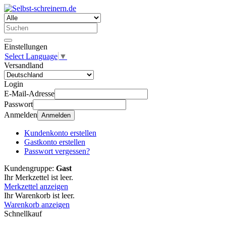
Einstellungen
Select Language
▼
Versandland
Login
E-Mail-Adresse
Passwort
Anmelden
Anmelden
Kundenkonto erstellen
Gastkonto erstellen
Passwort vergessen?
Kundengruppe:
Gast
Ihr Merkzettel ist leer.
Merkzettel anzeigen
Ihr Warenkorb ist leer.
Warenkorb anzeigen
Schnellkauf