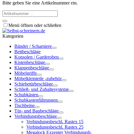
Bitte geben Sie eine Artikelnummer ein.
Menü öffnen oder schließen
Kategorien
Bänder / Scharniere
Bettbeschläge
Konsolen / Garderoben
Kistenbeschläge
Klappenbeschläge
Möbelgriffe
Möbelkleinteile -zubehör
Schiebetürbeschläge
Schließ- und Zuhaltesysteme
Schubkästen
Schubkastenführungen
Tischbeine
Tür- und Baubeschläge
Verbindungsbeschläge
Verbindungsbeschl. Rastex 15
Verbindungsbeschl. Rastex 25
Megalock Exzenter Verbindungsb.