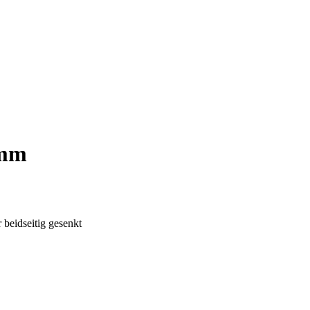
0mm
beidseitig gesenkt