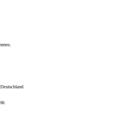
ommen.
 Deutschland
lt: