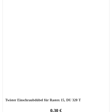
Twister Einschraubdübel für Rastex 15, DU 320 T
0,30 €