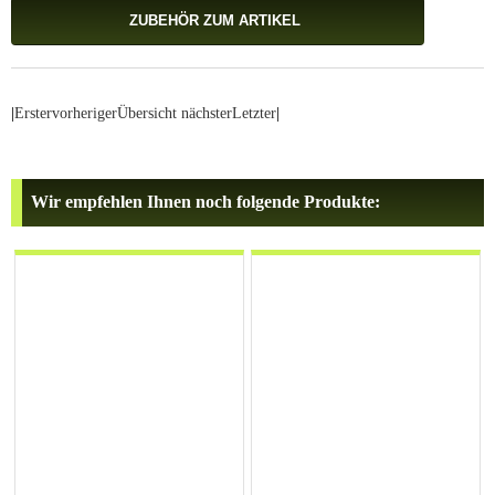
ZUBEHÖR ZUM ARTIKEL
|
Erster
vorheriger
Übersicht
nächster
Letzter
|
Wir empfehlen Ihnen noch folgende Produkte: