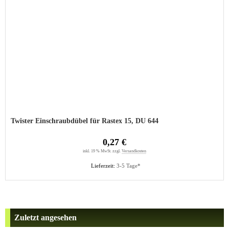
Twister Einschraubdübel für Rastex 15, DU 644
0,27 €
inkl. 19 % MwSt. zzgl.
Versandkosten
Lieferzeit:
3-5 Tage*
Zuletzt angesehen