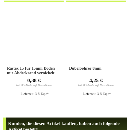
Rastex 15 für 15mm Böden
Dübelbohrer 8mm
mit Abdeckrand vernickelt
0,38 €
4,25 €
inkl. 19 % MwSt. zzgl.
Versandkosten
inkl. 19 % MwSt. zzgl.
Versandkosten
Lieferzeit:
3-5 Tage*
Lieferzeit:
3-5 Tage*
Kunden, die diesen Artikel kauften, haben auch folgende
Artikel bestellt: