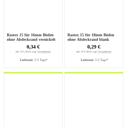
Rastex 15 für 16mm Böden
Rastex 15 für 18mm Böden
ohne Abdeckrand vernickelt
ohne Abdeckrand blank
0,34 €
0,29 €
inkl. 19 % MwSt. zzgl.
Versandkosten
inkl. 19 % MwSt. zzgl.
Versandkosten
Lieferzeit:
3-5 Tage*
Lieferzeit:
3-5 Tage*