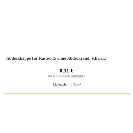
Abdeckkappe für Rastex 15 ohne Abdeckrand, schwarz
0,11 €
inkl. 19 % MwSt. zzgl.
Versandkosten
Lieferzeit:
3-5 Tage*