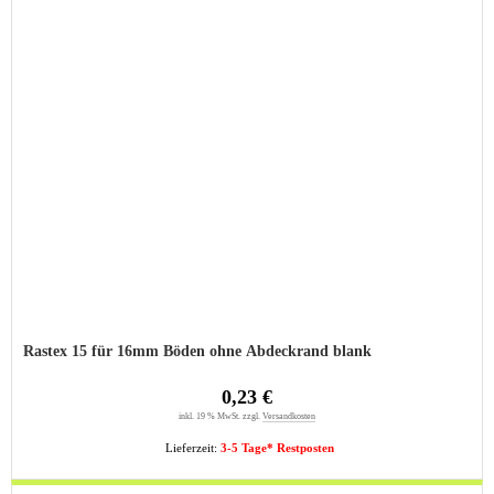
Rastex 15 für 16mm Böden ohne Abdeckrand blank
0,23 €
inkl. 19 % MwSt. zzgl.
Versandkosten
Lieferzeit:
3-5 Tage* Restposten