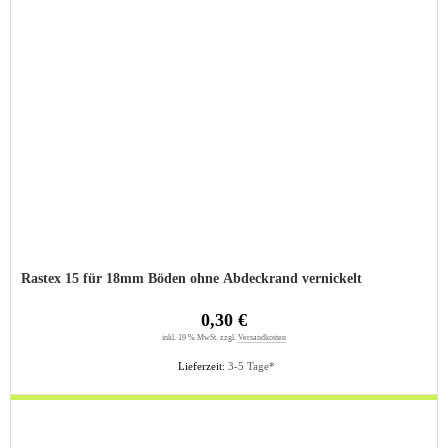
Rastex 15 für 18mm Böden ohne Abdeckrand vernickelt
0,30 €
inkl. 19 % MwSt. zzgl.
Versandkosten
Lieferzeit:
3-5 Tage*