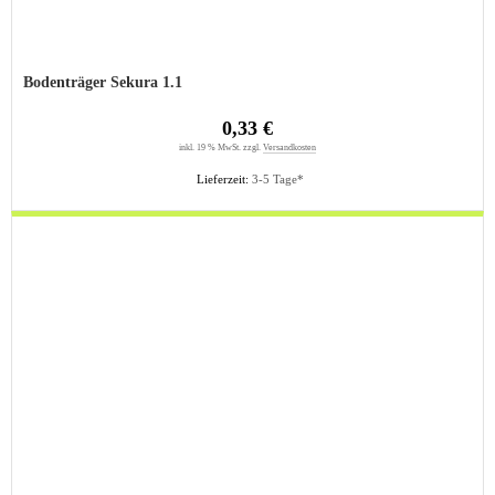
Bodenträger Sekura 1.1
0,33 €
inkl. 19 % MwSt. zzgl.
Versandkosten
Lieferzeit:
3-5 Tage*