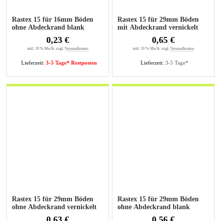
Rastex 15 für 16mm Böden
Rastex 15 für 29mm Böden
ohne Abdeckrand blank
mit Abdeckrand vernickelt
0,23 €
0,65 €
inkl. 19 % MwSt. zzgl.
Versandkosten
inkl. 19 % MwSt. zzgl.
Versandkosten
Lieferzeit:
3-5 Tage* Restposten
Lieferzeit:
3-5 Tage*
Rastex 15 für 29mm Böden
Rastex 15 für 29mm Böden
ohne Abdeckrand vernickelt
ohne Abdeckrand blank
0,63 €
0,56 €