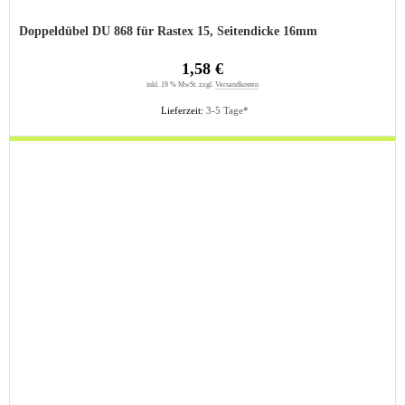
Doppeldübel DU 868 für Rastex 15, Seitendicke 16mm
1,58 €
inkl. 19 % MwSt. zzgl.
Versandkosten
Lieferzeit:
3-5 Tage*