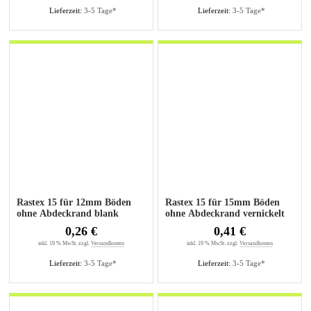
Lieferzeit:
3-5 Tage*
Lieferzeit:
3-5 Tage*
Rastex 15 für 12mm Böden
Rastex 15 für 15mm Böden
ohne Abdeckrand blank
ohne Abdeckrand vernickelt
0,26 €
0,41 €
inkl. 19 % MwSt. zzgl.
Versandkosten
inkl. 19 % MwSt. zzgl.
Versandkosten
Lieferzeit:
3-5 Tage*
Lieferzeit:
3-5 Tage*