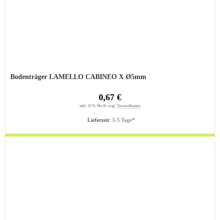
Bodenträger LAMELLO CABINEO X Ø5mm
0,67 €
inkl. 19 % MwSt. zzgl.
Versandkosten
Lieferzeit:
3-5 Tage*