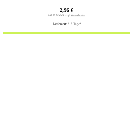
2,96 €
inkl. 19 % MwSt. zzgl.
Versandkosten
Lieferzeit:
3-5 Tage*