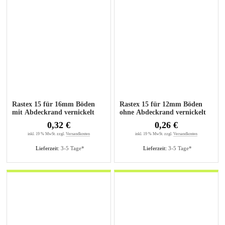
Rastex 15 für 16mm Böden
Rastex 15 für 12mm Böden
mit Abdeckrand vernickelt
ohne Abdeckrand vernickelt
0,32 €
0,26 €
inkl. 19 % MwSt. zzgl.
Versandkosten
inkl. 19 % MwSt. zzgl.
Versandkosten
Lieferzeit:
3-5 Tage*
Lieferzeit:
3-5 Tage*