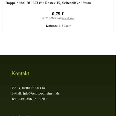
Doppeldübel DU 853 für Rastex 15, Seitendicke 19mm
0,79 €
inkl. 19 % MwSt. zzgl.
Versandkosten
Lieferzeit:
3-5 Tage*
Kontakt
Mo-Fr, 10:00-16:00 Uhr
E-Mail: info@selbst-schreinern.de
Tel.: +49 9556 92 18 28 0