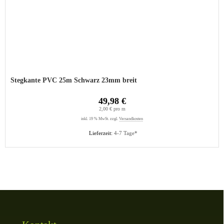
Stegkante PVC 25m Schwarz 23mm breit
49,98 €
2,00 € pro m
inkl. 19 % MwSt. zzgl.
Versandkosten
Lieferzeit:
4-7 Tage*