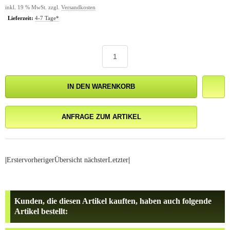
inkl. 19 % MwSt. zzgl.
Versandkosten
Lieferzeit:
4-7 Tage*
IN DEN WARENKORB
ANFRAGE ZUM ARTIKEL
|
Erster
vorheriger
Übersicht
nächster
Letzter
|
Kunden, die diesen Artikel kauften, haben auch folgende
Artikel bestellt: