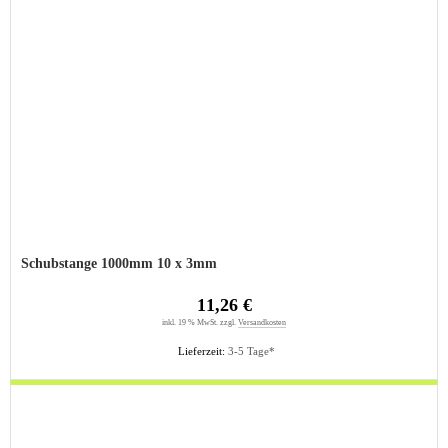
Schubstange 1000mm 10 x 3mm
11,26 €
inkl. 19 % MwSt. zzgl.
Versandkosten
Lieferzeit:
3-5 Tage*