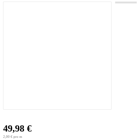
49,98 €
2,00 € pro m