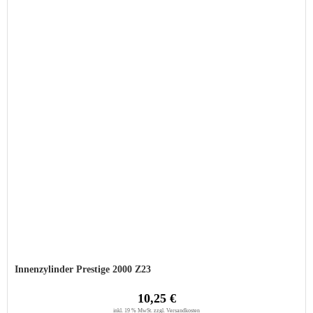
Innenzylinder Prestige 2000 Z23
10,25 €
inkl. 19 % MwSt. zzgl.
Versandkosten