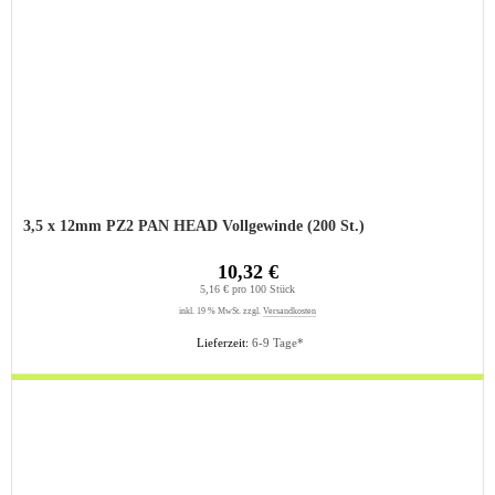
3,5 x 12mm PZ2 PAN HEAD Vollgewinde (200 St.)
10,32 €
5,16 € pro 100 Stück
inkl. 19 % MwSt. zzgl.
Versandkosten
Lieferzeit:
6-9 Tage*