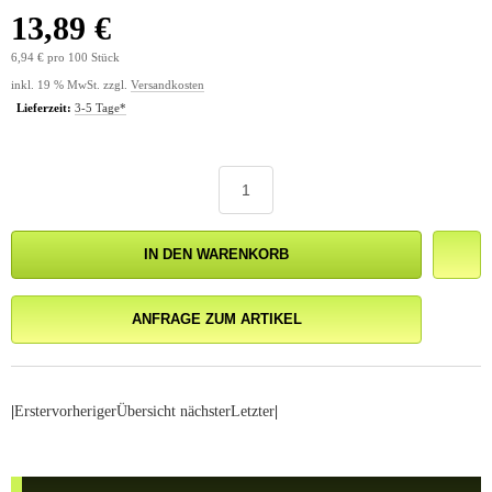
13,89 €
6,94 € pro 100 Stück
inkl. 19 % MwSt. zzgl.
Versandkosten
Lieferzeit:
3-5 Tage*
IN DEN WARENKORB
ANFRAGE ZUM ARTIKEL
|
Erster
vorheriger
Übersicht
nächster
Letzter
|