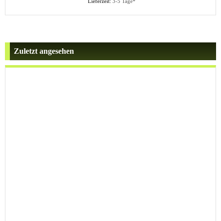
Lieferzeit:
3-5 Tage*
Zuletzt angesehen