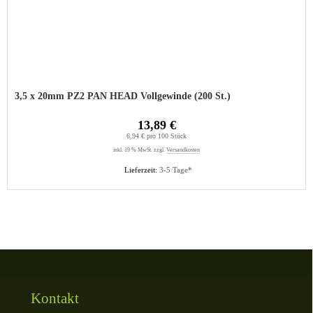
3,5 x 20mm PZ2 PAN HEAD Vollgewinde (200 St.)
13,89 €
6,94 € pro 100 Stück
inkl. 19 % MwSt. zzgl.
Versandkosten
Lieferzeit:
3-5 Tage*
Kontakt