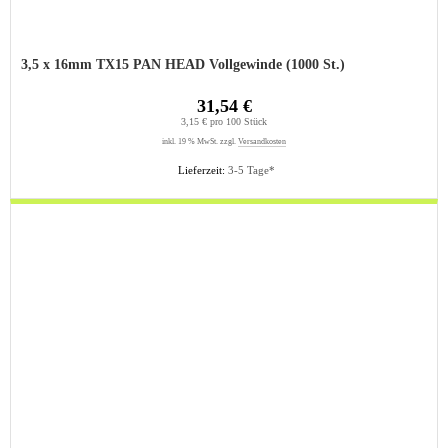
3,5 x 16mm TX15 PAN HEAD Vollgewinde (1000 St.)
31,54 €
3,15 € pro 100 Stück
inkl. 19 % MwSt. zzgl.
Versandkosten
Lieferzeit:
3-5 Tage*