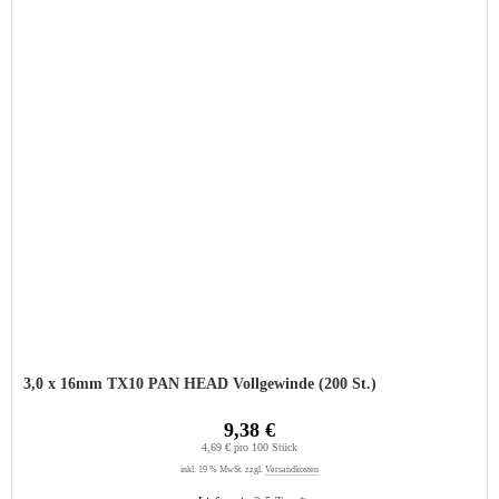
3,0 x 16mm TX10 PAN HEAD Vollgewinde (200 St.)
9,38 €
4,69 € pro 100 Stück
inkl. 19 % MwSt. zzgl.
Versandkosten