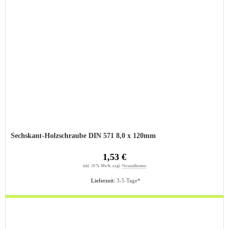
Sechskant-Holzschraube DIN 571 8,0 x 120mm
1,53 €
inkl. 19 % MwSt. zzgl.
Versandkosten
Lieferzeit:
3-5 Tage*