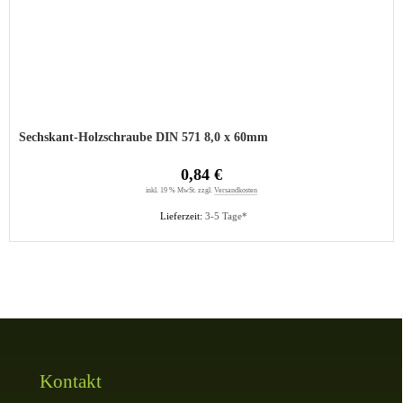
Sechskant-Holzschraube DIN 571 8,0 x 60mm
0,84 €
inkl. 19 % MwSt. zzgl.
Versandkosten
Lieferzeit:
3-5 Tage*
Kontakt