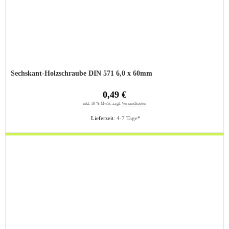
Sechskant-Holzschraube DIN 571 6,0 x 60mm
0,49 €
inkl. 19 % MwSt. zzgl.
Versandkosten
Lieferzeit:
4-7 Tage*