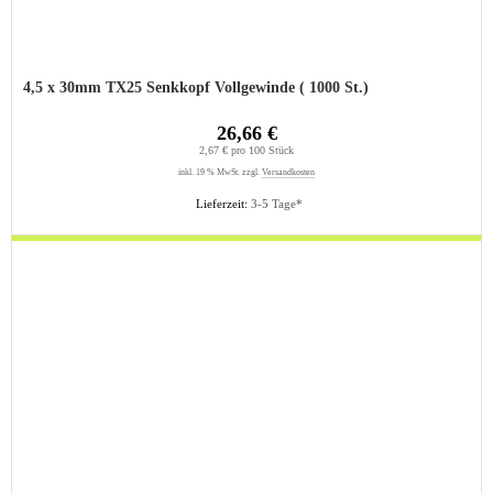
4,5 x 30mm TX25 Senkkopf Vollgewinde ( 1000 St.)
26,66 €
2,67 € pro 100 Stück
inkl. 19 % MwSt. zzgl.
Versandkosten
Lieferzeit:
3-5 Tage*