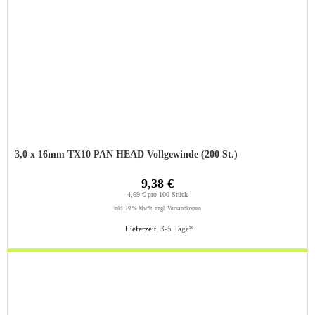
3,0 x 16mm TX10 PAN HEAD Vollgewinde (200 St.)
9,38 €
4,69 € pro 100 Stück
inkl. 19 % MwSt. zzgl.
Versandkosten
Lieferzeit:
3-5 Tage*