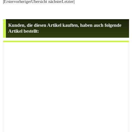
|
Erster
vorheriger
Übersicht
nächster
Letzter
|
Kunden, die diesen Artikel kauften, haben auch folgende
Artikel bestellt: