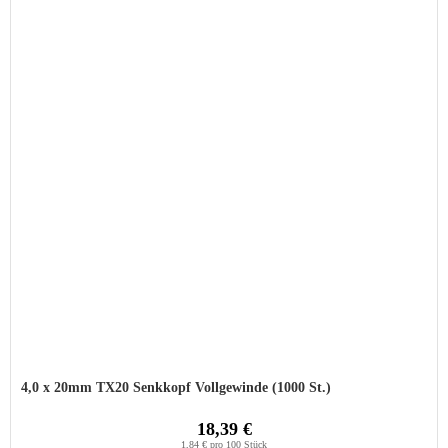
4,0 x 20mm TX20 Senkkopf Vollgewinde (1000 St.)
18,39 €
1,84 € pro 100 Stück