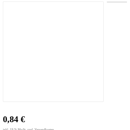
0,84 €
inkl. 19 % MwSt. zzgl.
Versandkosten