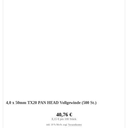
4,0 x 50mm TX20 PAN HEAD Vollgewinde (500 St.)
40,76 €
8,15 € pro 100 Stück
inkl. 19 % MwSt. zzgl.
Versandkosten