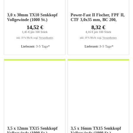
3,0 x 30mm TX10 Senkkopf
Power-Fast II Fischer, FPF II,
Vollgewinde (1000 St.)
CTF 3,0x35 mm, BC 200,
Senkkopf, 200 Stück
14,52 €
8,32 €
1,45 € pro 100 Stück
4,16 € pro 100 Stück
inkl. 19 % MwSt. zzgl.
Versandkosten
inkl. 19 % MwSt. zzgl.
Versandkosten
Lieferzeit:
3-5 Tage*
Lieferzeit:
3-5 Tage*
3,5 x 12mm TX15 Senkkopf
3,5 x 16mm TX15 Senkkopf