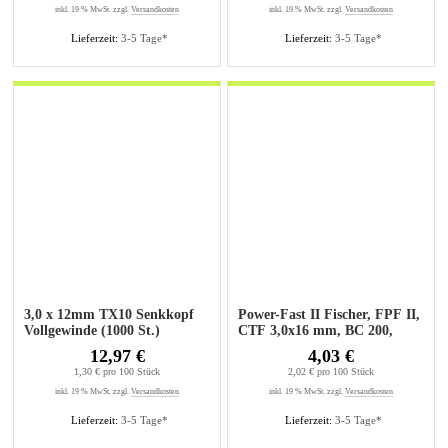
inkl. 19 % MwSt. zzgl.
Versandkosten
inkl. 19 % MwSt. zzgl.
Versandkosten
Lieferzeit:
3-5 Tage*
Lieferzeit:
3-5 Tage*
3,0 x 12mm TX10 Senkkopf
Power-Fast II Fischer, FPF II,
Vollgewinde (1000 St.)
CTF 3,0x16 mm, BC 200,
Senkkopf, 200 Stück
12,97 €
4,03 €
1,30 € pro 100 Stück
2,02 € pro 100 Stück
inkl. 19 % MwSt. zzgl.
Versandkosten
inkl. 19 % MwSt. zzgl.
Versandkosten
Lieferzeit:
3-5 Tage*
Lieferzeit:
3-5 Tage*