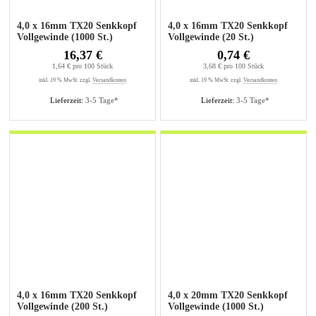
4,0 x 16mm TX20 Senkkopf
4,0 x 16mm TX20 Senkkopf
Vollgewinde (1000 St.)
Vollgewinde (20 St.)
16,37 €
0,74 €
1,64 € pro 100 Stück
3,68 € pro 100 Stück
inkl. 19 % MwSt. zzgl.
Versandkosten
inkl. 19 % MwSt. zzgl.
Versandkosten
Lieferzeit:
3-5 Tage*
Lieferzeit:
3-5 Tage*
4,0 x 16mm TX20 Senkkopf
4,0 x 20mm TX20 Senkkopf
Vollgewinde (200 St.)
Vollgewinde (1000 St.)