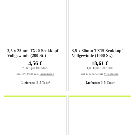
3,5 x 25mm TX20 Senkkopf
3,5 x 30mm TX15 Senkkopf
Vollgewinde (200 St.)
Vollgewinde (1000 St.)
4,56 €
18,61 €
2,28 € pro 100 Stück
1,86 € pro 100 Stück
inkl. 19 % MwSt. zzgl.
Versandkosten
inkl. 19 % MwSt. zzgl.
Versandkosten
Lieferzeit:
3-5 Tage*
Lieferzeit:
3-5 Tage*