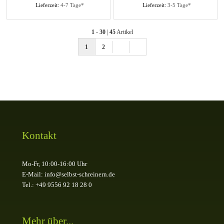
Lieferzeit:
4-7 Tage*
Lieferzeit:
3-5 Tage*
1
-
30
|
45
Artikel
1
2
Kontakt
Mo-Fr, 10:00-16:00 Uhr
E-Mail: info@selbst-schreinern.de
Tel.: +49 9556 92 18 28 0
Mehr über...