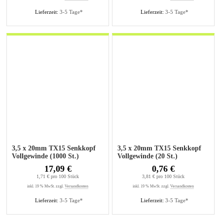
Lieferzeit:
3-5 Tage*
Lieferzeit:
3-5 Tage*
3,5 x 20mm TX15 Senkkopf
3,5 x 20mm TX15 Senkkopf
Vollgewinde (1000 St.)
Vollgewinde (20 St.)
17,09 €
0,76 €
1,71 € pro 100 Stück
3,81 € pro 100 Stück
inkl. 19 % MwSt. zzgl.
Versandkosten
inkl. 19 % MwSt. zzgl.
Versandkosten
Lieferzeit:
3-5 Tage*
Lieferzeit:
3-5 Tage*