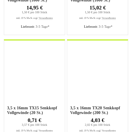
Vollgewinde (1000 St.)
Vollgewinde (1000 St.)
14,95 €
15,02 €
1,50 € pro 100 Stück
1,50 € pro 100 Stück
inkl. 19 % MwSt. zzgl.
Versandkosten
inkl. 19 % MwSt. zzgl.
Versandkosten
Lieferzeit:
3-5 Tage*
Lieferzeit:
3-5 Tage*
3,5 x 16mm TX15 Senkkopf
3,5 x 16mm TX20 Senkkopf
Vollgewinde (20 St.)
Vollgewinde (200 St.)
0,71 €
4,03 €
3,57 € pro 100 Stück
2,02 € pro 100 Stück
inkl. 19 % MwSt. zzgl.
Versandkosten
inkl. 19 % MwSt. zzgl.
Versandkosten