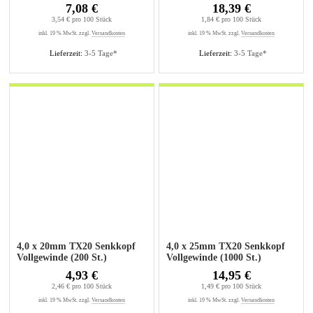
7,08 €
18,39 €
3,54 € pro 100 Stück
1,84 € pro 100 Stück
inkl. 19 % MwSt. zzgl.
Versandkosten
inkl. 19 % MwSt. zzgl.
Versandkosten
Lieferzeit:
3-5 Tage*
Lieferzeit:
3-5 Tage*
4,0 x 20mm TX20 Senkkopf
4,0 x 25mm TX20 Senkkopf
Vollgewinde (200 St.)
Vollgewinde (1000 St.)
4,93 €
14,95 €
2,46 € pro 100 Stück
1,49 € pro 100 Stück
inkl. 19 % MwSt. zzgl.
Versandkosten
inkl. 19 % MwSt. zzgl.
Versandkosten