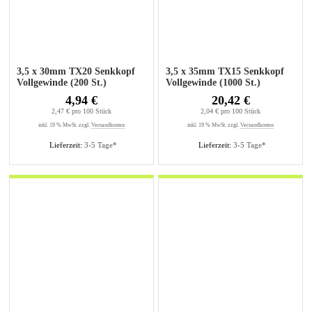
3,5 x 30mm TX20 Senkkopf
3,5 x 35mm TX15 Senkkopf
Vollgewinde (200 St.)
Vollgewinde (1000 St.)
4,94 €
20,42 €
2,47 € pro 100 Stück
2,04 € pro 100 Stück
inkl. 19 % MwSt. zzgl.
Versandkosten
inkl. 19 % MwSt. zzgl.
Versandkosten
Lieferzeit:
3-5 Tage*
Lieferzeit:
3-5 Tage*