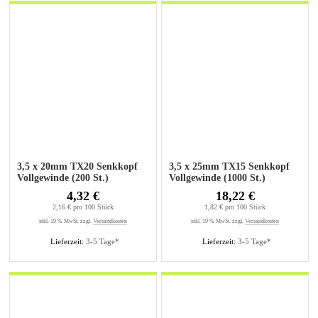
3,5 x 20mm TX20 Senkkopf
3,5 x 25mm TX15 Senkkopf
Vollgewinde (200 St.)
Vollgewinde (1000 St.)
4,32 €
18,22 €
2,16 € pro 100 Stück
1,82 € pro 100 Stück
inkl. 19 % MwSt. zzgl.
Versandkosten
inkl. 19 % MwSt. zzgl.
Versandkosten
Lieferzeit:
3-5 Tage*
Lieferzeit:
3-5 Tage*