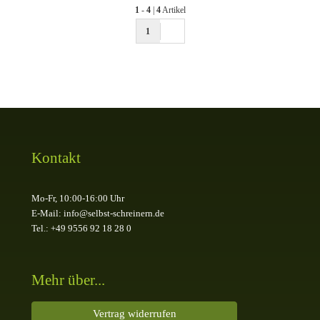
1
-
4
|
4
Artikel
1
Kontakt
Mo-Fr, 10:00-16:00 Uhr
E-Mail: info@selbst-schreinern.de
Tel.: +49 9556 92 18 28 0
Mehr über...
Vertrag widerrufen