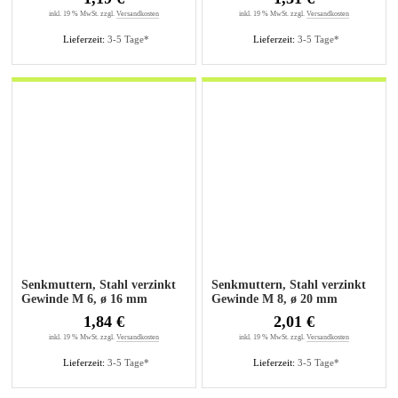
inkl. 19 % MwSt. zzgl.
Versandkosten
inkl. 19 % MwSt. zzgl.
Versandkosten
Lieferzeit:
3-5 Tage*
Lieferzeit:
3-5 Tage*
Senkmuttern, Stahl verzinkt
Senkmuttern, Stahl verzinkt
Gewinde M 6, ø 16 mm
Gewinde M 8, ø 20 mm
1,84 €
2,01 €
inkl. 19 % MwSt. zzgl.
Versandkosten
inkl. 19 % MwSt. zzgl.
Versandkosten
Lieferzeit:
3-5 Tage*
Lieferzeit:
3-5 Tage*