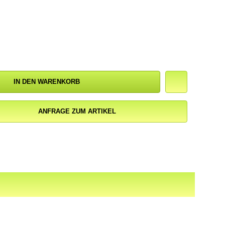
IN DEN WARENKORB
ANFRAGE ZUM ARTIKEL