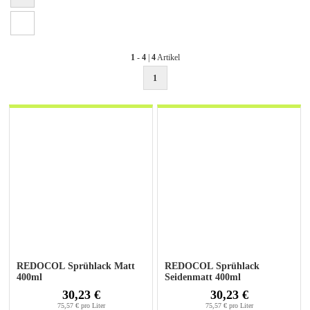
1
-
4
|
4
Artikel
1
REDOCOL Sprühlack Matt
REDOCOL Sprühlack
400ml
Seidenmatt 400ml
30,23 €
30,23 €
75,57 € pro Liter
75,57 € pro Liter