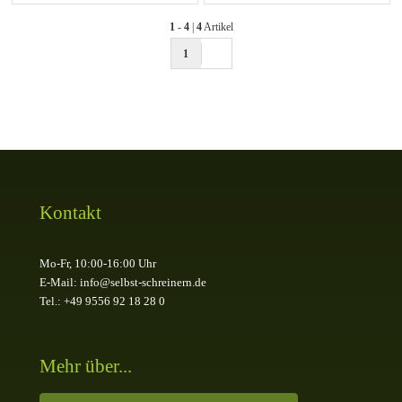
1
-
4
|
4
Artikel
1
Kontakt
Mo-Fr, 10:00-16:00 Uhr
E-Mail: info@selbst-schreinern.de
Tel.: +49 9556 92 18 28 0
Mehr über...