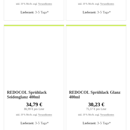
inkl. 19 % MwSt. zzgl.
Versandkosten
inkl. 19 % MwSt. zzgl.
Versandkosten
Lieferzeit:
3-5 Tage*
Lieferzeit:
3-5 Tage*
REDOCOL Sprühlack
REDOCOL Sprühlack Glanz
Seidenglanz 400ml
400ml
34,79 €
30,23 €
86,99 € pro Liter
75,57 € pro Liter
inkl. 19 % MwSt. zzgl.
Versandkosten
inkl. 19 % MwSt. zzgl.
Versandkosten
Lieferzeit:
3-5 Tage*
Lieferzeit:
3-5 Tage*