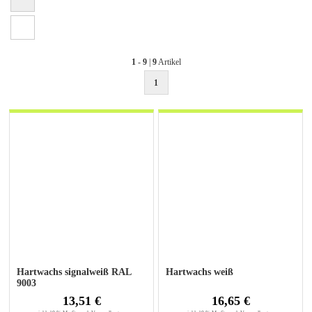
1
-
9
|
9
Artikel
1
Hartwachs signalweiß RAL
Hartwachs weiß
9003
13,51 €
16,65 €