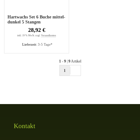
Hartwachs Set 6 Buche mittel-
dunkel 5 Stangen
28,92 €
inkl. 19 % MwSt. zzgl.
Versandkosten
Lieferzeit:
3-5 Tage*
1
-
9
|
9
Artikel
1
Kontakt