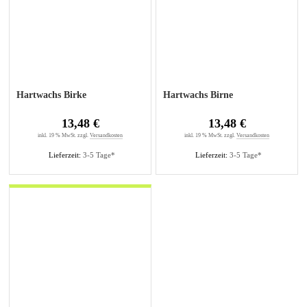
Hartwachs Birke
Hartwachs Birne
13,48 €
13,48 €
inkl. 19 % MwSt. zzgl.
Versandkosten
inkl. 19 % MwSt. zzgl.
Versandkosten
Lieferzeit:
3-5 Tage*
Lieferzeit:
3-5 Tage*