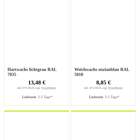
Hartwachs lichtgrau RAL
Weichwachs enzianblau RAL
7035
5010
13,48 €
8,85 €
inkl. 19 % MwSt. zzgl.
Versandkosten
inkl. 19 % MwSt. zzgl.
Versandkosten
Lieferzeit:
3-5 Tage*
Lieferzeit:
3-5 Tage*