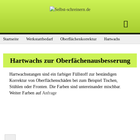
Startseite
Werkstattbedarf
Oberflächenkorrektur
Hartwachs
Hartwachs zur Oberfächenausbesserung
Hartwachsstangen sind ein farbiger Füllstoff zur beständigen
Korrektur von Oberflächenschäden bei zum Beispiel Tischen,
Stühlen oder Fronten. Die Farben sind untereinander mischbar.
Weiter Farben auf
Anfrage