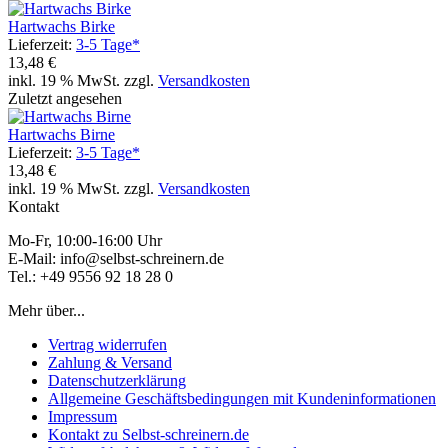
Hartwachs Birke
Lieferzeit:
3-5 Tage*
13,48 €
inkl. 19 % MwSt. zzgl.
Versandkosten
Zuletzt angesehen
Hartwachs Birne
Lieferzeit:
3-5 Tage*
13,48 €
inkl. 19 % MwSt. zzgl.
Versandkosten
Kontakt
Mo-Fr, 10:00-16:00 Uhr
E-Mail: info@selbst-schreinern.de
Tel.: +49 9556 92 18 28 0
Mehr über...
Vertrag widerrufen
Zahlung & Versand
Datenschutzerklärung
Allgemeine Geschäftsbedingungen mit Kundeninformationen
Impressum
Kontakt zu Selbst-schreinern.de