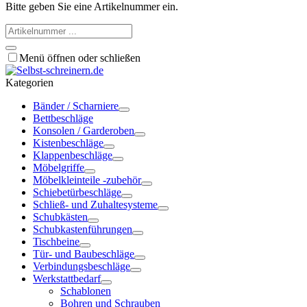
Bitte geben Sie eine Artikelnummer ein.
Menü öffnen oder schließen
Kategorien
Bänder / Scharniere
Bettbeschläge
Konsolen / Garderoben
Kistenbeschläge
Klappenbeschläge
Möbelgriffe
Möbelkleinteile -zubehör
Schiebetürbeschläge
Schließ- und Zuhaltesysteme
Schubkästen
Schubkastenführungen
Tischbeine
Tür- und Baubeschläge
Verbindungsbeschläge
Werkstattbedarf
Schablonen
Bohren und Schrauben