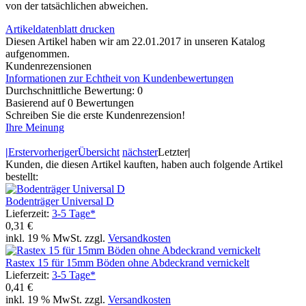
von der tatsächlichen abweichen.
Artikeldatenblatt drucken
Diesen Artikel haben wir am 22.01.2017 in unseren Katalog
aufgenommen.
Kundenrezensionen
Informationen zur Echtheit von Kundenbewertungen
Durchschnittliche Bewertung: 0
Basierend auf 0 Bewertungen
Schreiben Sie die erste Kundenrezension!
Ihre Meinung
|
Erster
vorheriger
Übersicht
nächster
Letzter
|
Kunden, die diesen Artikel kauften, haben auch folgende Artikel
bestellt:
Bodenträger Universal D
Lieferzeit:
3-5 Tage*
0,31 €
inkl. 19 % MwSt. zzgl.
Versandkosten
Rastex 15 für 15mm Böden ohne Abdeckrand vernickelt
Lieferzeit:
3-5 Tage*
0,41 €
inkl. 19 % MwSt. zzgl.
Versandkosten