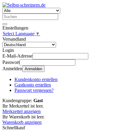
Einstellungen
Select Language
▼
Versandland
Login
E-Mail-Adresse
Passwort
Anmelden
Anmelden
Kundenkonto erstellen
Gastkonto erstellen
Passwort vergessen?
Kundengruppe:
Gast
Ihr Merkzettel ist leer.
Merkzettel anzeigen
Ihr Warenkorb ist leer.
Warenkorb anzeigen
Schnellkauf