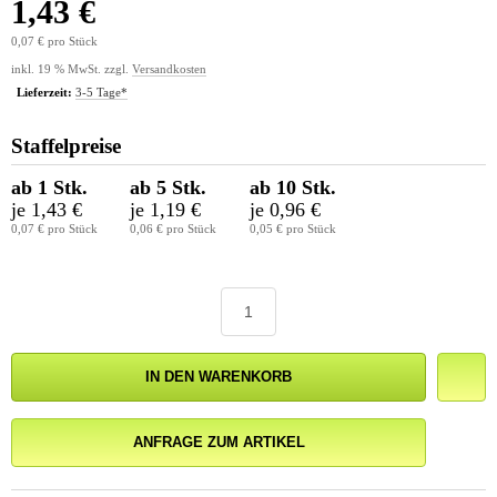
1,43 €
0,07 € pro Stück
inkl. 19 % MwSt. zzgl.
Versandkosten
Lieferzeit:
3-5 Tage*
Staffelpreise
ab 1 Stk.
ab 5 Stk.
ab 10 Stk.
je 1,43 €
je 1,19 €
je 0,96 €
0,07 € pro Stück
0,06 € pro Stück
0,05 € pro Stück
IN DEN WARENKORB
ANFRAGE ZUM ARTIKEL