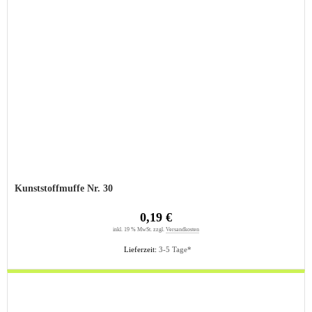
Kunststoffmuffe Nr. 30
0,19 €
inkl. 19 % MwSt. zzgl.
Versandkosten
Lieferzeit:
3-5 Tage*