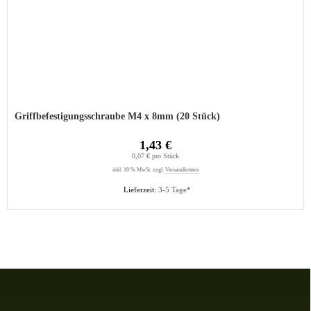
Griffbefestigungsschraube M4 x 8mm (20 Stück)
1,43 €
0,07 € pro Stück
inkl. 19 % MwSt. zzgl.
Versandkosten
Lieferzeit:
3-5 Tage*