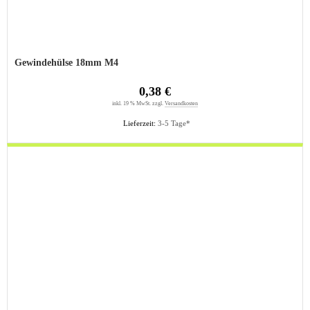
Gewindehülse 18mm M4
0,38 €
inkl. 19 % MwSt. zzgl.
Versandkosten
Lieferzeit:
3-5 Tage*