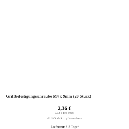
Griffbefestigungsschraube M4 x 9mm (20 Stück)
2,36 €
0,12 € pro Stück
inkl. 19 % MwSt. zzgl.
Versandkosten
Lieferzeit:
3-5 Tage*