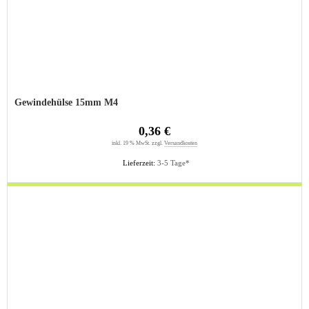
Gewindehülse 15mm M4
0,36 €
inkl. 19 % MwSt. zzgl.
Versandkosten
Lieferzeit:
3-5 Tage*