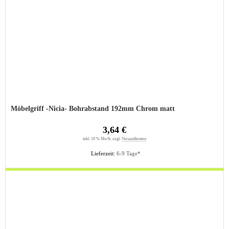
Möbelgriff -Nicia- Bohrabstand 192mm Chrom matt
3,64 €
inkl. 19 % MwSt. zzgl.
Versandkosten
Lieferzeit:
6-9 Tage*