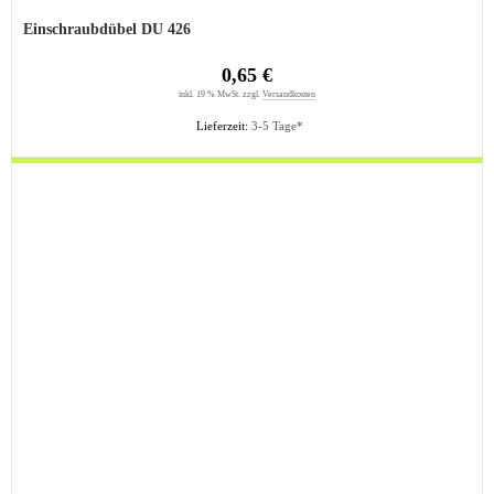
Einschraubdübel DU 426
0,65 €
inkl. 19 % MwSt. zzgl.
Versandkosten
Lieferzeit:
3-5 Tage*