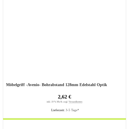
Möbelgriff -Avenio- Bohrabstand 128mm Edelstahl Optik
2,62 €
inkl. 19 % MwSt. zzgl.
Versandkosten
Lieferzeit:
3-5 Tage*