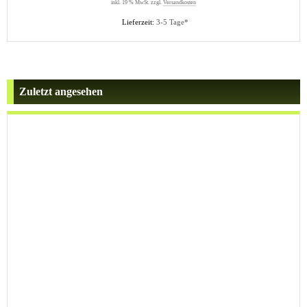
inkl. 19 % MwSt. zzgl.
Versandkosten
Lieferzeit:
3-5 Tage*
Zuletzt angesehen