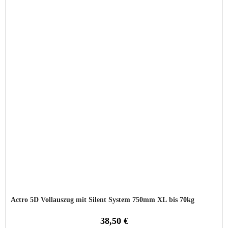
Actro 5D Vollauszug mit Silent System 750mm XL bis 70kg
38,50 €