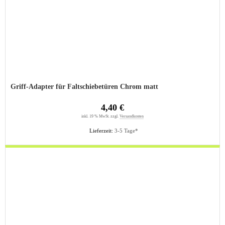
Griff-Adapter für Faltschiebetüren Chrom matt
4,40 €
inkl. 19 % MwSt. zzgl.
Versandkosten
Lieferzeit:
3-5 Tage*