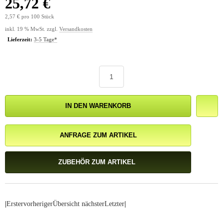
25,72 €
2,57 € pro 100 Stück
inkl. 19 % MwSt. zzgl.
Versandkosten
Lieferzeit:
3-5 Tage*
IN DEN WARENKORB
ANFRAGE ZUM ARTIKEL
ZUBEHÖR ZUM ARTIKEL
|
Erster
vorheriger
Übersicht
nächster
Letzter
|