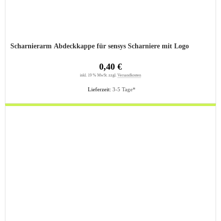
Scharnierarm Abdeckkappe für sensys Scharniere mit Logo
0,40 €
inkl. 19 % MwSt. zzgl.
Versandkosten
Lieferzeit:
3-5 Tage*