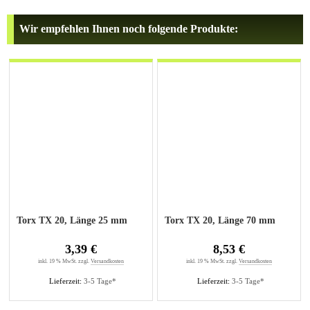
Wir empfehlen Ihnen noch folgende Produkte:
Torx TX 20, Länge 25 mm
Torx TX 20, Länge 70 mm
3,39 €
8,53 €
inkl. 19 % MwSt. zzgl.
Versandkosten
inkl. 19 % MwSt. zzgl.
Versandkosten
Lieferzeit:
3-5 Tage*
Lieferzeit:
3-5 Tage*