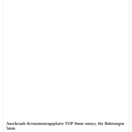
Anschraub-Kreuzmontageplatte TOP 0mm sensys, für Bohrungen
5mm