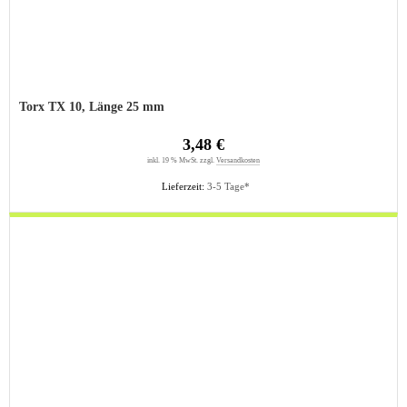
Torx TX 10, Länge 25 mm
3,48 €
inkl. 19 % MwSt. zzgl.
Versandkosten
Lieferzeit:
3-5 Tage*