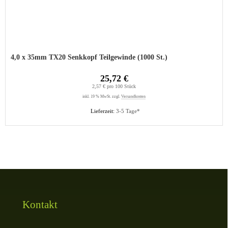
4,0 x 35mm TX20 Senkkopf Teilgewinde (1000 St.)
25,72 €
2,57 € pro 100 Stück
inkl. 19 % MwSt. zzgl.
Versandkosten
Lieferzeit:
3-5 Tage*
Kontakt