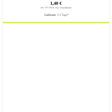
1,40 €
inkl. 19 % MwSt. zzgl.
Versandkosten
Lieferzeit:
3-5 Tage*