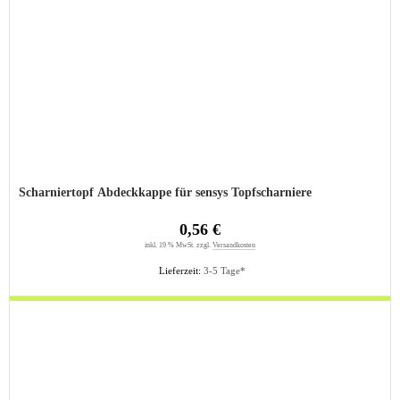
Scharniertopf Abdeckkappe für sensys Topfscharniere
0,56 €
inkl. 19 % MwSt. zzgl.
Versandkosten
Lieferzeit:
3-5 Tage*