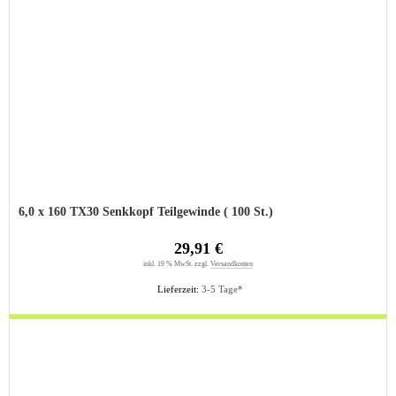
6,0 x 160 TX30 Senkkopf Teilgewinde ( 100 St.)
29,91 €
inkl. 19 % MwSt. zzgl.
Versandkosten
Lieferzeit:
3-5 Tage*