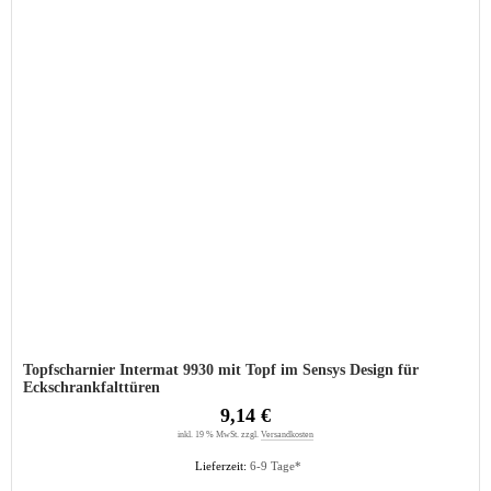
Topfscharnier Intermat 9930 mit Topf im Sensys Design für
Eckschrankfalttüren
9,14 €
inkl. 19 % MwSt. zzgl.
Versandkosten
Lieferzeit:
6-9 Tage*