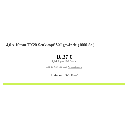
4,0 x 16mm TX20 Senkkopf Vollgewinde (1000 St.)
16,37 €
1,64 € pro 100 Stück
inkl. 19 % MwSt. zzgl.
Versandkosten
Lieferzeit:
3-5 Tage*