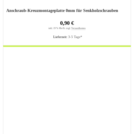
Anschraub-Kreuzmontageplatte 0mm für Senkholzschrauben
0,90 €
inkl. 19 % MwSt. zzgl.
Versandkosten
Lieferzeit:
3-5 Tage*