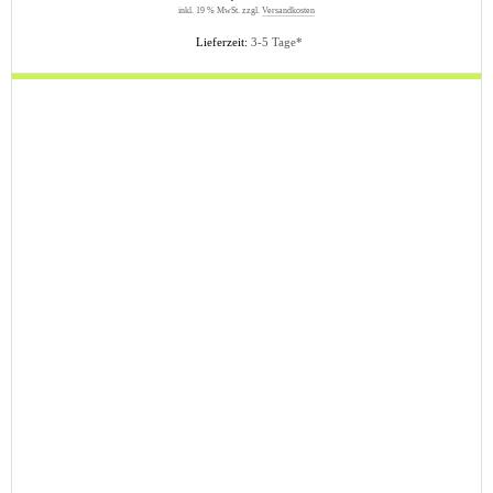
inkl. 19 % MwSt. zzgl.
Versandkosten
Lieferzeit:
3-5 Tage*