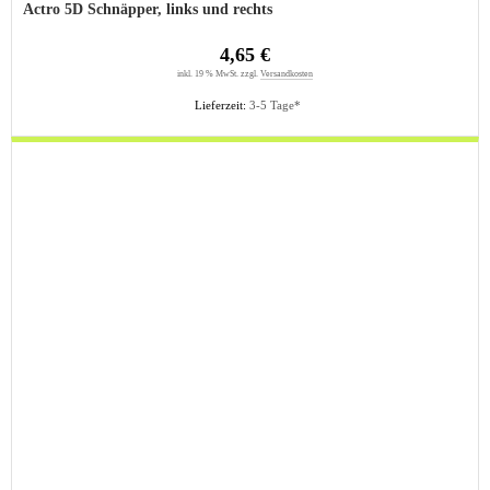
Actro 5D Schnäpper, links und rechts
4,65 €
inkl. 19 % MwSt. zzgl.
Versandkosten
Lieferzeit:
3-5 Tage*