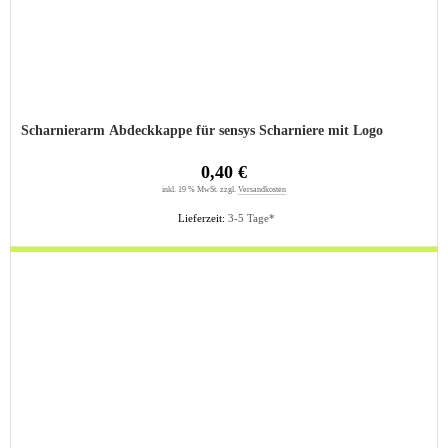
Scharnierarm Abdeckkappe für sensys Scharniere mit Logo
0,40 €
inkl. 19 % MwSt. zzgl.
Versandkosten
Lieferzeit:
3-5 Tage*