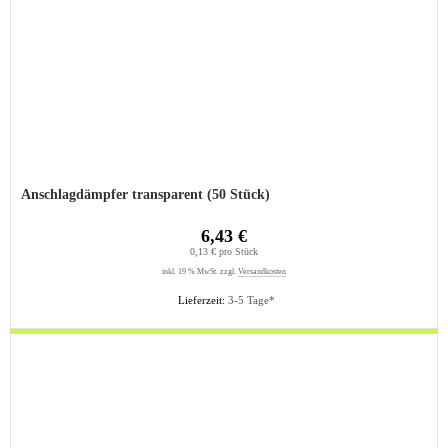
Anschlagdämpfer transparent (50 Stück)
6,43 €
0,13 € pro Stück
inkl. 19 % MwSt. zzgl.
Versandkosten
Lieferzeit:
3-5 Tage*