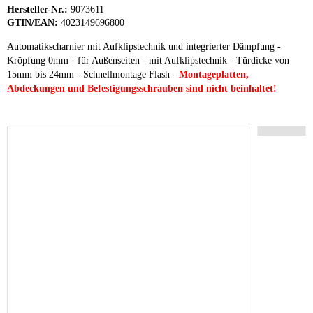
Hersteller-Nr.:
9073611
GTIN/EAN:
4023149696800
Automatikscharnier mit Aufklipstechnik und integrierter Dämpfung -
Kröpfung 0mm - für Außenseiten - mit Aufklipstechnik - Türdicke von
15mm bis 24mm - Schnellmontage Flash -
Montageplatten
,
Abdeckungen und Befestigungsschrauben sind nicht beinhaltet!