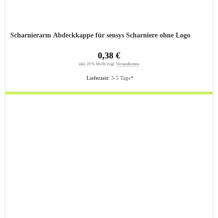
Scharnierarm Abdeckkappe für sensys Scharniere ohne Logo
0,38 €
inkl. 19 % MwSt. zzgl.
Versandkosten
Lieferzeit:
3-5 Tage*