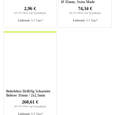
Ø 35mm, Swiss Made
2,96 €
74,34 €
inkl. 19 % MwSt. zzgl.
Versandkosten
inkl. 19 % MwSt. zzgl.
Versandkosten
Lieferzeit:
3-5 Tage*
Lieferzeit:
3-5 Tage*
Bohrlehre DrillJig Scharnier
Bohrer 35mm / 2x2,5mm
260,61 €
inkl. 19 % MwSt. zzgl.
Versandkosten
Lieferzeit:
3-5 Tage*