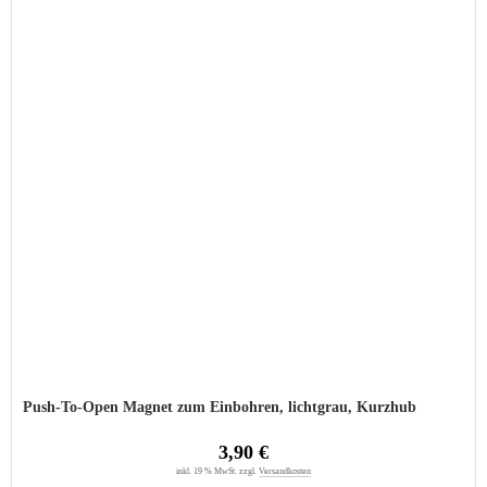
Push-To-Open Magnet zum Einbohren, lichtgrau, Kurzhub
3,90 €
inkl. 19 % MwSt. zzgl.
Versandkosten