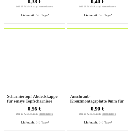
0,38 €
0,40 €
inkl. 19 % MwSt. zzgl.
Versandkosten
inkl. 19 % MwSt. zzgl.
Versandkosten
Lieferzeit:
3-5 Tage*
Lieferzeit:
3-5 Tage*
Scharniertopf Abdeckkappe
Anschraub-
für sensys Topfscharniere
Kreuzmontageplatte 0mm für
Senkholzschrauben
0,56 €
0,90 €
inkl. 19 % MwSt. zzgl.
Versandkosten
inkl. 19 % MwSt. zzgl.
Versandkosten
Lieferzeit:
3-5 Tage*
Lieferzeit:
3-5 Tage*